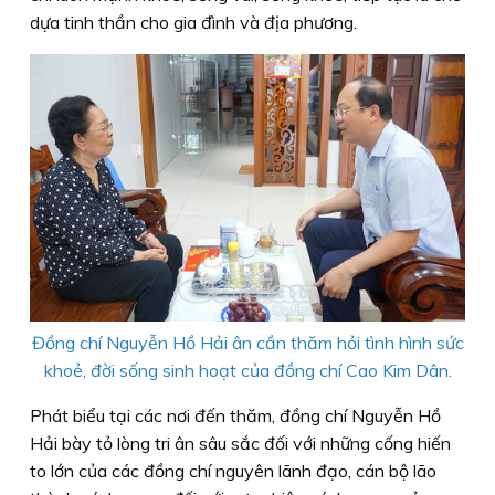
dựa tinh thần cho gia đình và địa phương.
Đồng chí Nguyễn Hồ Hải ân cần thăm hỏi tình hình sức
khoẻ, đời sống sinh hoạt của đồng chí Cao Kim Dân.
Phát biểu tại các nơi đến thăm, đồng chí Nguyễn Hồ
Hải bày tỏ lòng tri ân sâu sắc đối với những cống hiến
to lớn của các đồng chí nguyên lãnh đạo, cán bộ lão