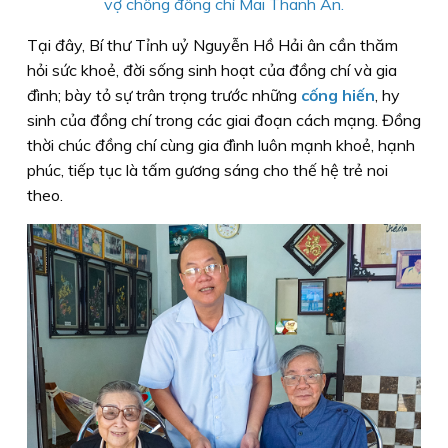
vợ chồng đồng chí Mai Thanh Ân.
Tại đây, Bí thư Tỉnh uỷ Nguyễn Hồ Hải ân cần thăm
hỏi sức khoẻ, đời sống sinh hoạt của đồng chí và gia
đình; bày tỏ sự trân trọng trước những
cống hiến
, hy
sinh của đồng chí trong các giai đoạn cách mạng. Đồng
thời chúc đồng chí cùng gia đình luôn mạnh khoẻ, hạnh
phúc, tiếp tục là tấm gương sáng cho thế hệ trẻ noi
theo.