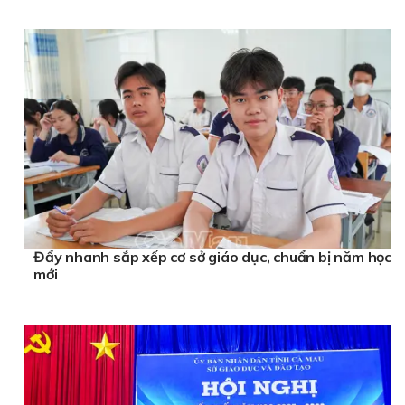
Đẩy nhanh sắp xếp cơ sở giáo dục, chuẩn bị năm học
mới