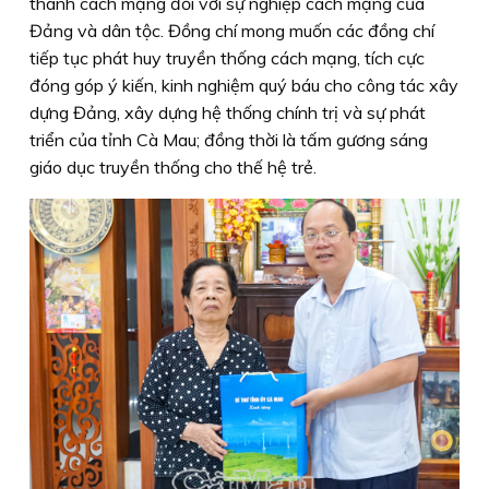
thành cách mạng đối với sự nghiệp cách mạng của
Đảng và dân tộc. Đồng chí mong muốn các đồng chí
tiếp tục phát huy truyền thống cách mạng, tích cực
đóng góp ý kiến, kinh nghiệm quý báu cho công tác xây
dựng Đảng, xây dựng hệ thống chính trị và sự phát
triển của tỉnh Cà Mau; đồng thời là tấm gương sáng
giáo dục truyền thống cho thế hệ trẻ.