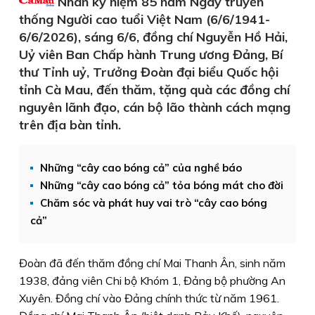
Nhân kỷ niệm 85 năm Ngày truyền
thống Người cao tuổi Việt Nam (6/6/1941-
6/6/2026), sáng 6/6, đồng chí Nguyễn Hồ Hải,
Uỷ viên Ban Chấp hành Trung ương Đảng, Bí
thư Tỉnh uỷ, Trưởng Đoàn đại biểu Quốc hội
tỉnh Cà Mau, đến thăm, tặng quà các đồng chí
nguyên lãnh đạo, cán bộ lão thành cách mạng
trên địa bàn tỉnh.
Những “cây cao bóng cả” của nghề báo
Những “cây cao bóng cả” tỏa bóng mát cho đời
Chăm sóc và phát huy vai trò “cây cao bóng
cả”
Đoàn đã đến thăm đồng chí Mai Thanh Ân, sinh năm
1938, đảng viên Chi bộ Khóm 1, Đảng bộ phường An
Xuyên. Đồng chí vào Đảng chính thức từ năm 1961.