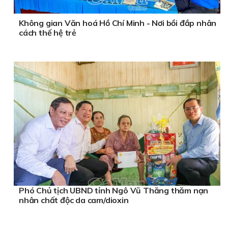
Không gian Văn hoá Hồ Chí Minh - Nơi bồi đắp nhân
cách thế hệ trẻ
Phó Chủ tịch UBND tỉnh Ngô Vũ Thăng thăm nạn
nhân chất độc da cam/dioxin