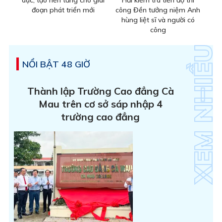
dục, tạo nền tảng cho giai
Hải kiểm tra tiến độ thi
đoạn phát triển mới
công Đền tưởng niệm Anh
hùng liệt sĩ và người có
công
NỔI BẬT 48 GIỜ
Thành lập Trường Cao đẳng Cà
Mau trên cơ sở sáp nhập 4
trường cao đẳng