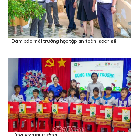
Ðảm bảo môi trường học tập an toàn, sạch sẽ
Cùng em tựu trường