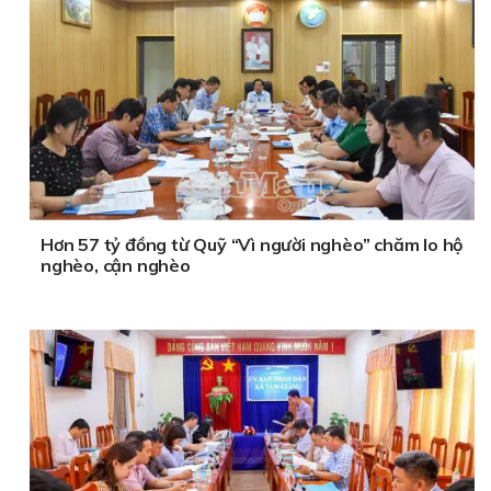
Hơn 57 tỷ đồng từ Quỹ “Vì người nghèo” chăm lo hộ
nghèo, cận nghèo