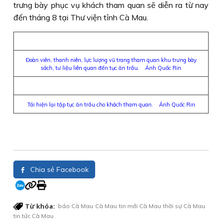
trưng bày phục vụ khách tham quan sẽ diễn ra từ nay
đến tháng 8 tại Thư viện tỉnh Cà Mau.
Đoàn viên, thanh niên, lực lượng vũ trang tham quan khu trưng bày
sách, tư liệu liên quan đến tục ăn trầu. Ảnh Quốc Rin
Tái hiện lại tập tục ăn trầu cho khách tham quan. Ảnh Quốc Rin
Chia sẻ Facebook
Từ khóa:
báo Cà Mau
Cà Mau
tin mới Cà Mau
thời sự Cà Mau
tin tức Cà Mau