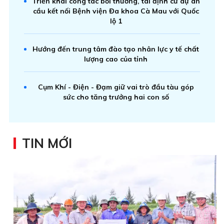
Triển khai công tác bồi thường, tái định cư dự án
cầu kết nối Bệnh viện Đa khoa Cà Mau với Quốc
lộ 1
Hướng đến trung tâm đào tạo nhân lực y tế chất
lượng cao của tỉnh
Cụm Khí - Điện - Đạm giữ vai trò đầu tàu góp
sức cho tăng trưởng hai con số
TIN MỚI