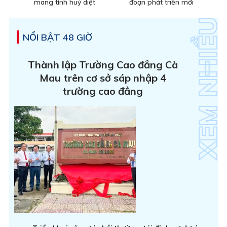
mang tính huỷ diệt
đoạn phát triển mới
NỔI BẬT 48 GIỜ
Thành lập Trường Cao đẳng Cà
Mau trên cơ sở sáp nhập 4
trường cao đẳng