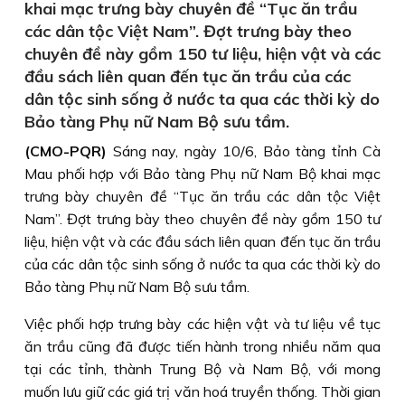
khai mạc trưng bày chuyên đề “Tục ăn trầu
các dân tộc Việt Nam”. Đợt trưng bày theo
chuyên đề này gồm 150 tư liệu, hiện vật và các
đầu sách liên quan đến tục ăn trầu của các
dân tộc sinh sống ở nước ta qua các thời kỳ do
Bảo tàng Phụ nữ Nam Bộ sưu tầm.
(CMO-PQR)
Sáng nay, ngày 10/6, Bảo tàng tỉnh Cà
Mau phối hợp với Bảo tàng Phụ nữ Nam Bộ khai mạc
trưng bày chuyên đề “Tục ăn trầu các dân tộc Việt
Nam”. Đợt trưng bày theo chuyên đề này gồm 150 tư
liệu, hiện vật và các đầu sách liên quan đến tục ăn trầu
của các dân tộc sinh sống ở nước ta qua các thời kỳ do
Bảo tàng Phụ nữ Nam Bộ sưu tầm.
Việc phối hợp trưng bày các hiện vật và tư liệu về tục
ăn trầu cũng đã được tiến hành trong nhiều năm qua
tại các tỉnh, thành Trung Bộ và Nam Bộ, với mong
muốn lưu giữ các giá trị văn hoá truyền thống. Thời gian