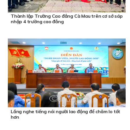
Thành lập Trường Cao đẳng Cà Mau trên cơ sở sáp
nhập 4 trường cao đẳng
Lắng nghe tiếng nói người lao động để chăm lo tốt
hơn