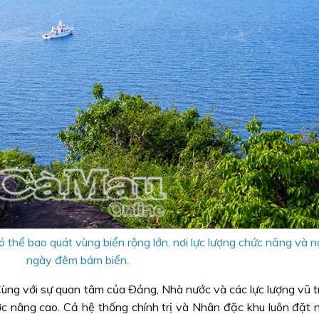
thể bao quát vùng biển rộng lớn, nơi lực lượng chức năng và 
ngày đêm bám biển.
ùng với sự quan tâm của Ðảng, Nhà nước và các lực lượng vũ tr
c nâng cao. Cả hệ thống chính trị và Nhân đặc khu luôn đặt 