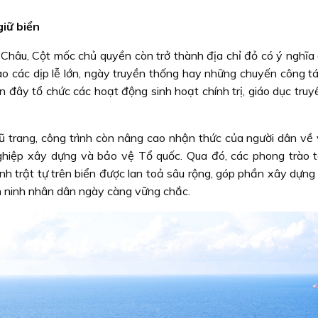
giữ biển
 Châu, Cột mốc chủ quyền còn trở thành địa chỉ đỏ có ý nghĩa 
ào các dịp lễ lớn, ngày truyền thống hay những chuyến công t
n đây tổ chức các hoạt động sinh hoạt chính trị, giáo dục tru
ũ trang, công trình còn nâng cao nhận thức của người dân về vị
 nghiệp xây dựng và bảo vệ Tổ quốc. Qua đó, các phong trào 
nh trật tự trên biển được lan toả sâu rộng, góp phần xây dựng
n ninh nhân dân ngày càng vững chắc.