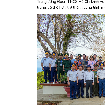
Trung ương Ðoàn TNCS Hồ Chí Minh và T
trang, bề thế hơn, trở thành công trình m