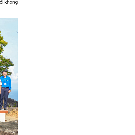
ới khang