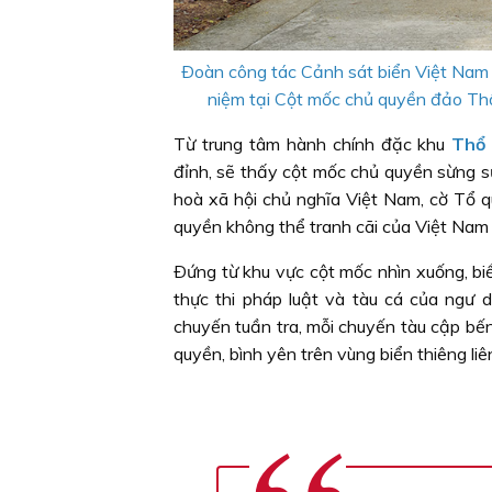
Ðoàn công tác Cảnh sát biển Việt Nam 
niệm tại Cột mốc chủ quyền đảo Th
Từ trung tâm hành chính đặc khu
Thổ
đỉnh, sẽ thấy cột mốc chủ quyền sừng s
hoà xã hội chủ nghĩa Việt Nam, cờ Tổ q
quyền không thể tranh cãi của Việt Nam đ
Ðứng từ khu vực cột mốc nhìn xuống, biể
thực thi pháp luật và tàu cá của ngư
chuyến tuần tra, mỗi chuyến tàu cập bến
quyền, bình yên trên vùng biển thiêng li