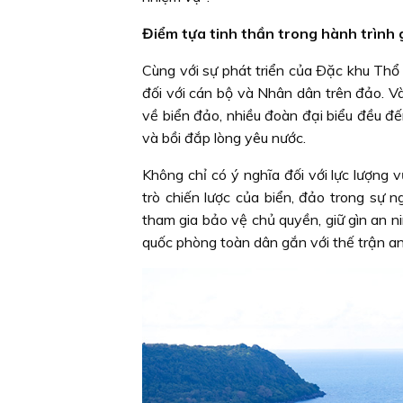
Điểm tựa tinh thần trong hành trình 
Cùng với sự phát triển của Ðặc khu Thổ
đối với cán bộ và Nhân dân trên đảo. V
về biển đảo, nhiều đoàn đại biểu đều đế
và bồi đắp lòng yêu nước.
Không chỉ có ý nghĩa đối với lực lượng v
trò chiến lược của biển, đảo trong sự
tham gia bảo vệ chủ quyền, giữ gìn an ni
quốc phòng toàn dân gắn với thế trận a