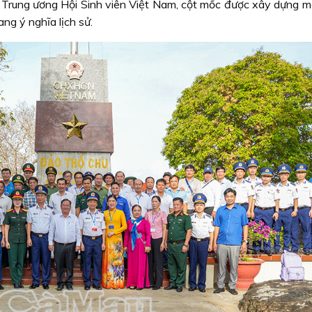
rung ương Hội Sinh viên Việt Nam, cột mốc được xây dựng m
ang ý nghĩa lịch sử.