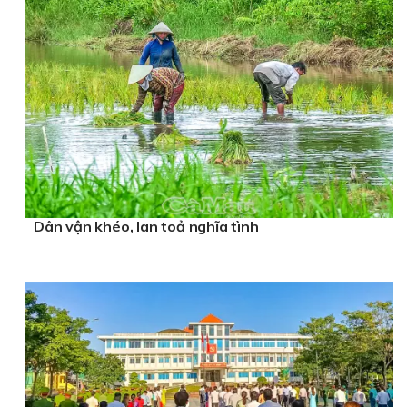
Dân vận khéo, lan toả nghĩa tình