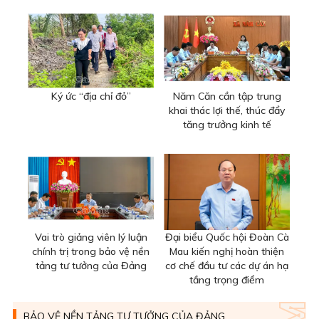
Ký ức “địa chỉ đỏ”
Năm Căn cần tập trung
khai thác lợi thế, thúc đẩy
tăng trưởng kinh tế
Vai trò giảng viên lý luận
Đại biểu Quốc hội Đoàn Cà
chính trị trong bảo vệ nền
Mau kiến nghị hoàn thiện
tảng tư tưởng của Đảng
cơ chế đầu tư các dự án hạ
tầng trọng điểm
BẢO VỆ NỀN TẢNG TƯ TƯỞNG CỦA ĐẢNG