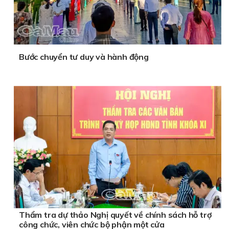
Bước chuyển tư duy và hành động
Thẩm tra dự thảo Nghị quyết về chính sách hỗ trợ
công chức, viên chức bộ phận một cửa