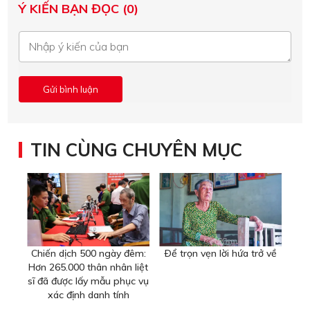
Ý KIẾN BẠN ĐỌC (0)
TIN CÙNG CHUYÊN MỤC
Chiến dịch 500 ngày đêm:
Ðể trọn vẹn lời hứa trở về
Hơn 265.000 thân nhân liệt
sĩ đã được lấy mẫu phục vụ
xác định danh tính