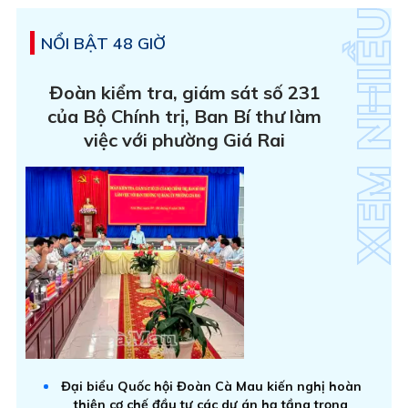
NỔI BẬT 48 GIỜ
Đoàn kiểm tra, giám sát số 231
của Bộ Chính trị, Ban Bí thư làm
việc với phường Giá Rai
Đại biểu Quốc hội Đoàn Cà Mau kiến nghị hoàn
thiện cơ chế đầu tư các dự án hạ tầng trọng