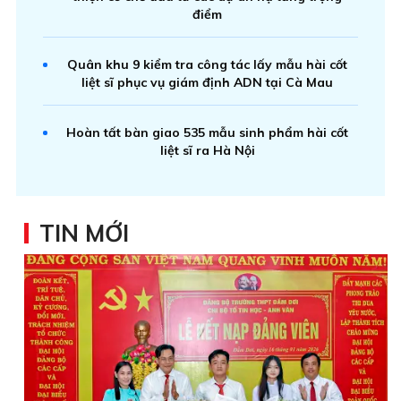
điểm
Quân khu 9 kiểm tra công tác lấy mẫu hài cốt
liệt sĩ phục vụ giám định ADN tại Cà Mau
Hoàn tất bàn giao 535 mẫu sinh phẩm hài cốt
liệt sĩ ra Hà Nội
TIN MỚI