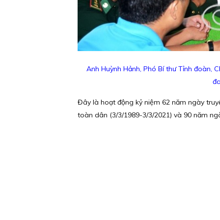
Anh Huỳnh Hảnh, Phó Bí thư Tỉnh đoàn, Ch
đa
Đây là hoạt động kỷ niệm 62 năm ngày truy
toàn dân (3/3/1989-3/3/2021) và 90 năm ngà