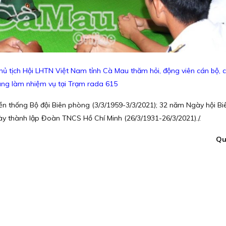
ủ tịch Hội LHTN Việt Nam tỉnh Cà Mau thăm hỏi, động viên cán bộ, c
ng làm nhiệm vụ tại Trạm rada 615
ền thống Bộ đội Biên phòng (3/3/1959-3/3/2021); 32 năm Ngày hội B
y thành lập Đoàn TNCS Hồ Chí Minh (26/3/1931-26/3/2021)./.
Qu