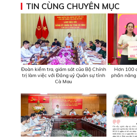
TIN CÙNG CHUYÊN MỤC
Đoàn kiểm tra, giám sát của Bộ Chính
Hơn 100 c
trị làm việc với Đảng uỷ Quân sự tỉnh
phần nâng 
Cà Mau