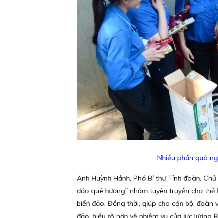
Nhiều phần quà ngh
Anh Huỳnh Hảnh, Phó Bí thư Tỉnh đoàn, Chủ t
đảo quê hương” nhằm tuyên truyền cho thế h
biển đảo. Đồng thời, giúp cho cán bộ, đoàn vi
đảo, hiểu rõ hơn về nhiệm vụ của lực lượng 