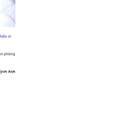
hiến sĩ
iên phòng
ỳnh Anh