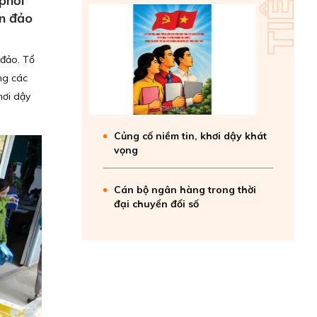
phối
ển đảo
 đảo. Tổ
ng các
hơi dậy
Củng cố niềm tin, khơi dậy khát
vọng
Cán bộ ngân hàng trong thời
đại chuyển đổi số