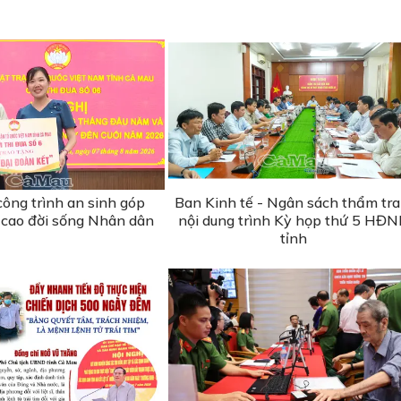
ông trình an sinh góp
Ban Kinh tế - Ngân sách thẩm tra
cao đời sống Nhân dân
nội dung trình Kỳ họp thứ 5 HĐ
tỉnh