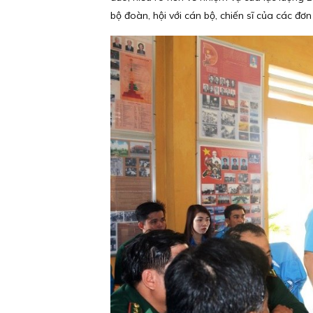
bộ đoàn, hội với cán bộ, chiến sĩ của các đơ