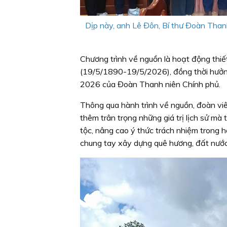
Dịp này, anh Lê Đôn, Bí thư Đoàn Than
Chương trình về nguồn là hoạt động thi
(19/5/1890-19/5/2026), đồng thời hưởn
2026 của Đoàn Thanh niên Chính phủ.
Thông qua hành trình về nguồn, đoàn viê
thêm trân trọng những giá trị lịch sử mà
tộc, nâng cao ý thức trách nhiệm trong họ
chung tay xây dựng quê hương, đất nước