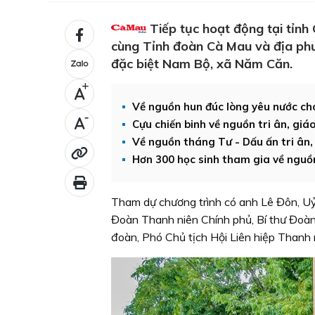
Tiếp tục hoạt động tại tỉnh
cùng Tỉnh đoàn Cà Mau và địa phươ
đặc biệt Nam Bộ, xã Năm Căn.
+
Về nguồn hun đúc lòng yêu nước cho
-
Cựu chiến binh về nguồn tri ân, giá
Về nguồn tháng Tư - Dấu ấn tri ân,
Hơn 300 học sinh tham gia về nguồ
Tham dự chương trình có anh Lê Đôn, U
Đoàn Thanh niên Chính phủ, Bí thư Đoàn
đoàn, Phó Chủ tịch Hội Liên hiệp Thanh 