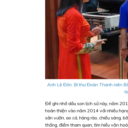
Anh Lê Đôn, Bí thư Đoàn Thanh niên Bộ
t
Để ghi nhớ dấu son lịch sử này, năm 201
hoàn thiện vào năm 2014 với nhiều hạng m
sân vườn, ao cá, hàng rào, chiếu sáng, bờ
thống, điểm tham quan, tìm hiểu văn hoá -