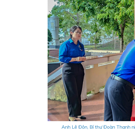
Anh Lê Đôn, Bí thư Đoàn Thanh niê