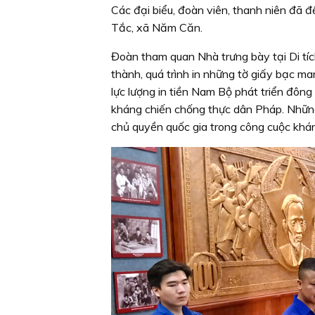
Các đại biểu, đoàn viên, thanh niên đã đ
Tắc, xã Năm Căn.
Đoàn tham quan Nhà trưng bày tại Di tí
thành, quá trình in những tờ giấy bạc man
lực lượng in tiền Nam Bộ phát triển đông
kháng chiến chống thực dân Pháp. Nhữn
chủ quyền quốc gia trong công cuộc khán