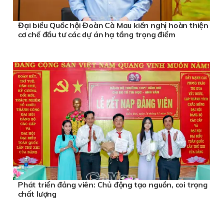
Đại biểu Quốc hội Đoàn Cà Mau kiến nghị hoàn thiện
cơ chế đầu tư các dự án hạ tầng trọng điểm
Phát triển đảng viên: Chủ động tạo nguồn, coi trọng
chất lượng