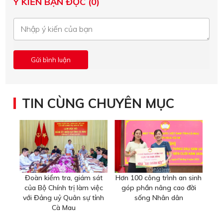
Ý KIẾN BẠN ĐỌC (0)
TIN CÙNG CHUYÊN MỤC
Đoàn kiểm tra, giám sát
Hơn 100 công trình an sinh
của Bộ Chính trị làm việc
góp phần nâng cao đời
với Đảng uỷ Quân sự tỉnh
sống Nhân dân
Cà Mau