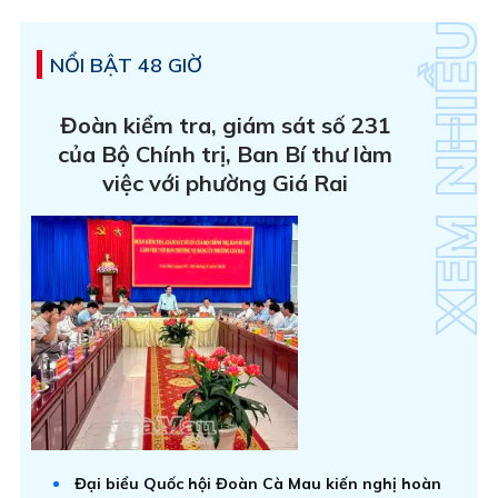
NỔI BẬT 48 GIỜ
Đoàn kiểm tra, giám sát số 231
của Bộ Chính trị, Ban Bí thư làm
việc với phường Giá Rai
Đại biểu Quốc hội Đoàn Cà Mau kiến nghị hoàn