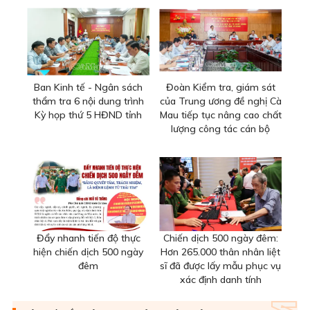
Ban Kinh tế - Ngân sách
Đoàn Kiểm tra, giám sát
thẩm tra 6 nội dung trình
của Trung ương đề nghị Cà
Kỳ họp thứ 5 HĐND tỉnh
Mau tiếp tục nâng cao chất
lượng công tác cán bộ
Đẩy nhanh tiến độ thực
Chiến dịch 500 ngày đêm:
hiện chiến dịch 500 ngày
Hơn 265.000 thân nhân liệt
đêm
sĩ đã được lấy mẫu phục vụ
xác định danh tính