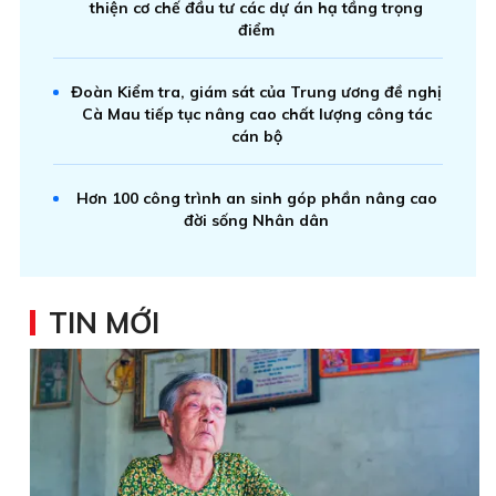
thiện cơ chế đầu tư các dự án hạ tầng trọng
điểm
Đoàn Kiểm tra, giám sát của Trung ương đề nghị
Cà Mau tiếp tục nâng cao chất lượng công tác
cán bộ
Hơn 100 công trình an sinh góp phần nâng cao
đời sống Nhân dân
TIN MỚI