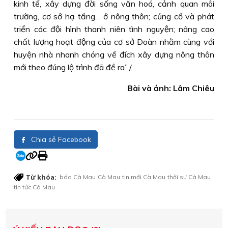
kinh tế, xây dựng đời sống văn hoá, cảnh quan môi
trường, cơ sở hạ tầng… ở nông thôn; củng cố và phát
triển các đội hình thanh niên tình nguyện; nâng cao
chất lượng hoạt động của cơ sở Ðoàn nhằm cùng với
huyện nhà nhanh chóng về đích xây dựng nông thôn
mới theo đúng lộ trình đã đề ra”./.
Bài và ảnh: Lâm Chiêu
Chia sẻ Facebook
Từ khóa:
báo Cà Mau
Cà Mau
tin mới Cà Mau
thời sự Cà Mau
tin tức Cà Mau