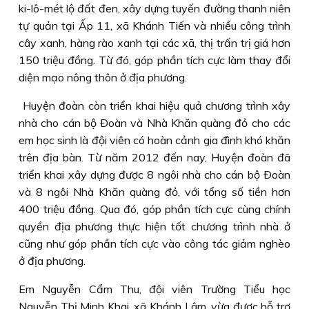
ki-lô-mét lộ đất đen, xây dựng tuyến đường thanh niên
tự quản tại Ấp 11, xã Khánh Tiến và nhiều công trình
cây xanh, hàng rào xanh tại các xã, thị trấn trị giá hơn
150 triệu đồng. Từ đó, góp phần tích cực làm thay đổi
diện mạo nông thôn ở địa phương.
Huyện đoàn còn triển khai hiệu quả chương trình xây
nhà cho cán bộ Ðoàn và Nhà Khăn quàng đỏ cho các
em học sinh là đội viên có hoàn cảnh gia đình khó khăn
trên địa bàn. Từ năm 2012 đến nay, Huyện đoàn đã
triển khai xây dựng được 8 ngôi nhà cho cán bộ Ðoàn
và 8 ngôi Nhà Khăn quàng đỏ, với tổng số tiền hơn
400 triệu đồng. Qua đó, góp phần tích cực cùng chính
quyền địa phương thực hiện tốt chương trình nhà ở
cũng như góp phần tích cực vào công tác giảm nghèo
ở địa phương.
Em Nguyễn Cẩm Thu, đội viên Trường Tiểu học
Nguyễn Thị Minh Khai, xã Khánh Lâm, vừa được hỗ trợ