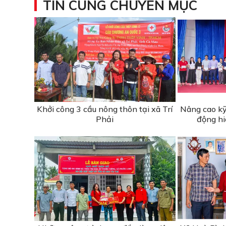
TIN CÙNG CHUYÊN MỤC
Khởi công 3 cầu nông thôn tại xã Trí
Nâng cao kỹ
Phải
động hi