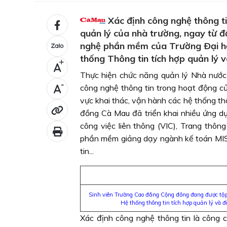
Xác định công nghệ thông ti
quản lý của nhà trường, ngay từ 
nghệ phần mềm của Trường Ðại h
thống Thông tin tích hợp quản lý v
+
Thực hiện chức năng quản lý Nhà nước 
-
công nghệ thông tin trong hoạt động củ
vực khai thác, vận hành các hệ thống t
đồng Cà Mau đã triển khai nhiều ứng d
công việc liên thông (VIC), Trang thô
phần mềm giảng dạy ngành kế toán MISA
tin...
Sinh viên Trường Cao đẳng Cộng đồng đang được 
Hệ thống thông tin tích hợp quản lý và đà
Xác định công nghệ thông tin là công 