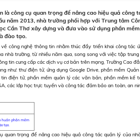
n là công cụ quan trọng để nâng cao hiệu quả công t
đầu năm 2013, nhà trường phối hợp với Trung tâm Cô
ọc Cần Thơ xây dựng và đưa vào sử dụng phần mềm
à đào tạo.
về công nghệ thông tin nhằm thúc đẩy triển khai công tác 
a nhà trường, từ nhiều năm qua, song song với việc tập trung 
hông tin cung cấp các dịch vụ cơ bản trên mạng, Trường Cao đ
ụng như: thư điện tử, ứng dụng Google Drive, phần mềm Quản 
ng tin điện tử, phần mềm quản lý các văn bản, phần mềm kế t
, các lớp học trực tuyến và công tác đảm bảo an toàn, an ni
tập huấn phần mềm
o tạo.
cụ quan trọng để nâng cao hiệu quả công tác quản lý của nhà