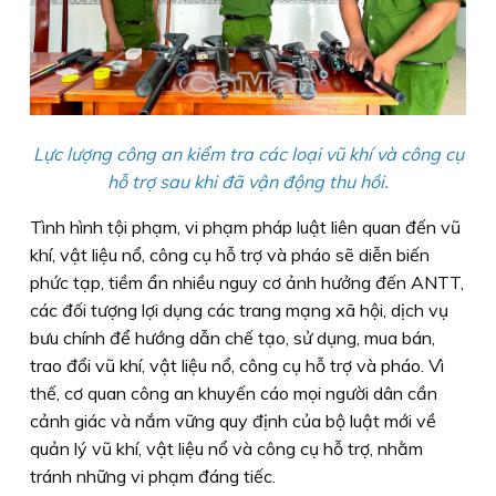
Lực lượng công an kiểm tra các loại vũ khí và công cụ
hỗ trợ sau khi đã vận động thu hồi.
Tình hình tội phạm, vi phạm pháp luật liên quan đến vũ
khí, vật liệu nổ, công cụ hỗ trợ và pháo sẽ diễn biến
phức tạp, tiềm ẩn nhiều nguy cơ ảnh hưởng đến ANTT,
các đối tượng lợi dụng các trang mạng xã hội, dịch vụ
bưu chính để hướng dẫn chế tạo, sử dụng, mua bán,
trao đổi vũ khí, vật liệu nổ, công cụ hỗ trợ và pháo. Vì
thế, cơ quan công an khuyến cáo mọi người dân cần
cảnh giác và nắm vững quy định của bộ luật mới về
quản lý vũ khí, vật liệu nổ và công cụ hỗ trợ, nhằm
tránh những vi phạm đáng tiếc.