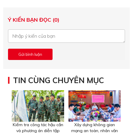
Ý KIẾN BẠN ĐỌC (0)
TIN CÙNG CHUYÊN MỤC
Kiểm tra công tác hậu cần
Xây dựng không gian
và phương án diễn tập
mạng an toàn, nhân văn