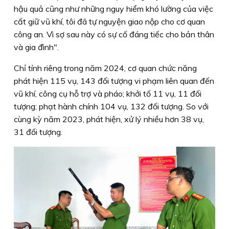
hậu quả cũng như những nguy hiểm khó lường của việc
cất giữ vũ khí, tôi đã tự nguyện giao nộp cho cơ quan
công an. Vì sợ sau này có sự cố đáng tiếc cho bản thân
và gia đình".
Chỉ tính riêng trong năm 2024, cơ quan chức năng
phát hiện 115 vụ, 143 đối tượng vi phạm liên quan đến
vũ khí, công cụ hỗ trợ và pháo; khởi tố 11 vụ, 11 đối
tượng; phạt hành chính 104 vụ, 132 đối tượng. So với
cùng kỳ năm 2023, phát hiện, xử lý nhiều hơn 38 vụ,
31 đối tượng.