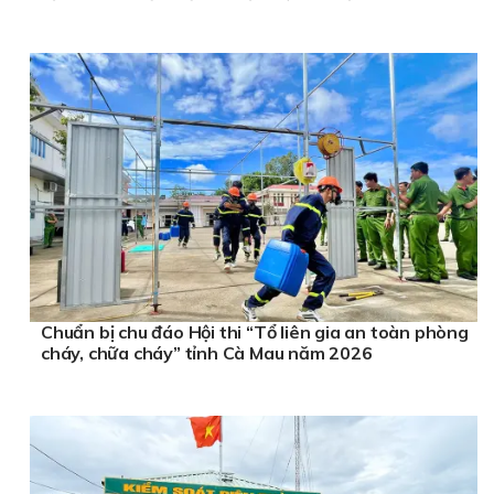
Chuẩn bị chu đáo Hội thi “Tổ liên gia an toàn phòng
cháy, chữa cháy” tỉnh Cà Mau năm 2026