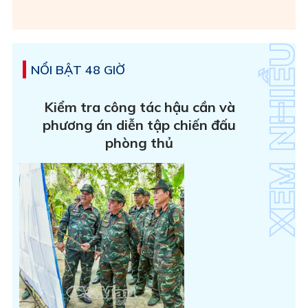
NỔI BẬT 48 GIỜ
Kiểm tra công tác hậu cần và
phương án diễn tập chiến đấu
phòng thủ