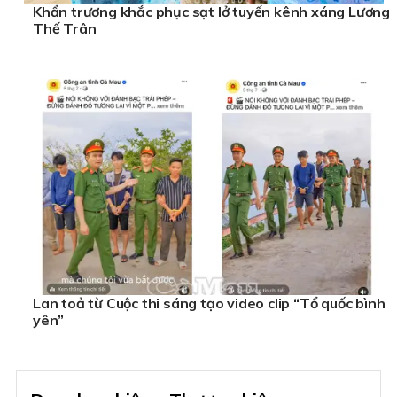
Khẩn trương khắc phục sạt lở tuyến kênh xáng Lương
Thế Trân
Lan toả từ Cuộc thi sáng tạo video clip “Tổ quốc bình
yên”