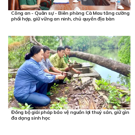
Công an - Quân sự - Biên phòng Cà Mau tăng cường
phối hợp, giữ vững an ninh, chủ quyền địa bàn
Đồng bộ giải pháp bảo vệ nguồn lợi thuỷ sản, giữ gìn
đa dạng sinh học