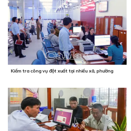
Kiểm tra công vụ đột xuất tại nhiều xã, phường