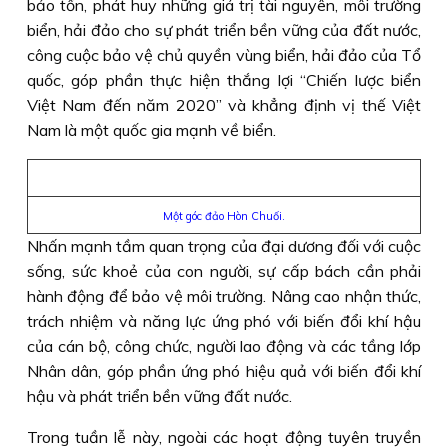
bảo tồn, phát huy những giá trị tài nguyên, môi trường
biển, hải đảo cho sự phát triển bền vững của đất nước,
công cuộc bảo vệ chủ quyền vùng biển, hải đảo của Tổ
quốc, góp phần thực hiện thắng lợi “Chiến lược biển
Việt Nam đến năm 2020” và khẳng định vị thế Việt
Nam là một quốc gia mạnh về biển.
Một góc đảo Hòn Chuối.
Nhấn mạnh tầm quan trọng của đại dương đối với cuộc
sống, sức khoẻ của con người, sự cấp bách cần phải
hành động để bảo vệ môi trường. Nâng cao nhận thức,
trách nhiệm và năng lực ứng phó với biến đổi khí hậu
của cán bộ, công chức, người lao động và các tầng lớp
Nhân dân, góp phần ứng phó hiệu quả với biến đổi khí
hậu và phát triển bền vững đất nước.
Trong tuần lễ này, ngoài các hoạt động tuyên truyền