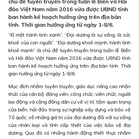
chủ đề tuyên truyền trong tuần lễ Biển và Hải
đảo Việt Nam năm 2016 vừa được UBND tỉnh
ban hành kế hoạch hưởng ứng trên địa bàn
tỉnh. Thời gian hưởng ứng từ ngày 1-8/6.
“Kì một hành tinh xanh”, “Ðại dương là sự sống, là sức
khoẻ của con người”, “Ðại dương khoẻ mạnh, hành tinh
khoẻ mạnh” là chủ đề tuyên truyền trong tuần lễ Biển
và Hải đảo Việt Nam năm 2016 vừa được UBND tỉnh
ban hành kế hoạch hưởng ứng trên địa bàn tỉnh. Thời
gian hưởng ứng từ ngày 1-8/6.
Mục đích nhằm tuyên truyền, giáo dục nâng cao nhận
thức của cán bộ, đảng viên, công chức, viên chức, người
lao động và cộng đồng dân cư về vị trí, tầm quan trọng
của biển, hải đảo trong sự nghiệp xây dựng và bảo vệ
Tổ quốc; về những giá trị của đại dương đối với sự sống
của nhân loại và tính cấp thiết của việc bảo vệ đại
dương. Qua đó có những hành động thiết thực nhằm