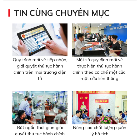
TIN CÙNG CHUYÊN MỤC
Quy trình mới về tiếp nhận,
Một số quy định mới về
giải quyết thủ tục hành
thực hiện thủ tục hành
chính trên môi trường điện
chính theo cơ chế một cửa,
tử
một cửa liên thông
Rút ngắn thời gian giải
Nâng cao chất lượng quản
quyết thủ tục hành chính
lý hộ tịch