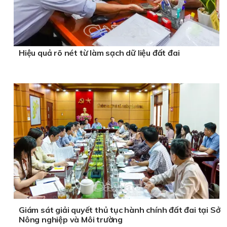
Hiệu quả rõ nét từ làm sạch dữ liệu đất đai
Giám sát giải quyết thủ tục hành chính đất đai tại Sở
Nông nghiệp và Môi trường