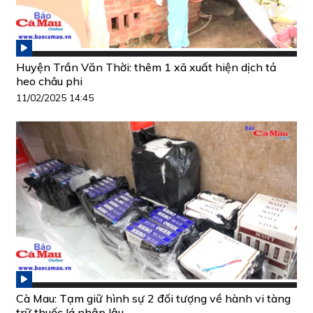
Huyện Trần Văn Thời: thêm 1 xã xuất hiện dịch tả
heo châu phi
11/02/2025 14:45
Cà Mau: Tạm giữ hình sự 2 đối tượng về hành vi tàng
trữ thuốc lá nhập lậu