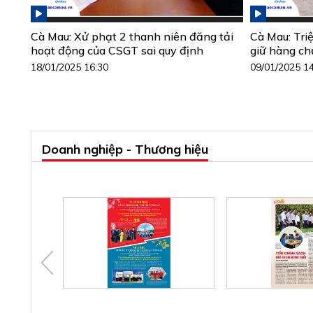
Cà Mau: Xử phạt 2 thanh niên đăng tải
Cà Mau: Triệ
hoạt động của CSGT sai quy định
giữ hàng ch
18/01/2025 16:30
09/01/2025 1
Doanh nghiệp - Thương hiệu