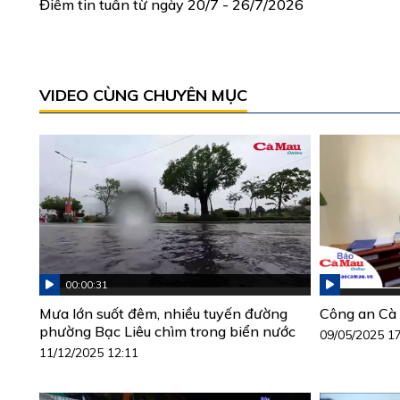
Điểm tin tuần từ ngày 20/7 - 26/7/2026
VIDEO CÙNG CHUYÊN MỤC
00:00:31
Mưa lớn suốt đêm, nhiều tuyến đường
Công an Cà 
phường Bạc Liêu chìm trong biển nước
09/05/2025 1
11/12/2025 12:11