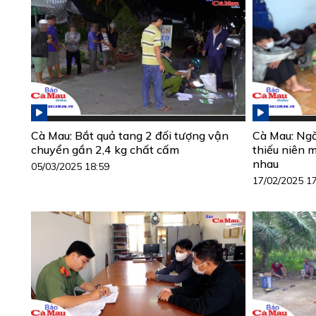
Cà Mau: Bắt quả tang 2 đối tượng vận
Cà Mau: Ngă
chuyển gần 2,4 kg chất cấm
thiếu niên 
nhau
05/03/2025 18:59
17/02/2025 1