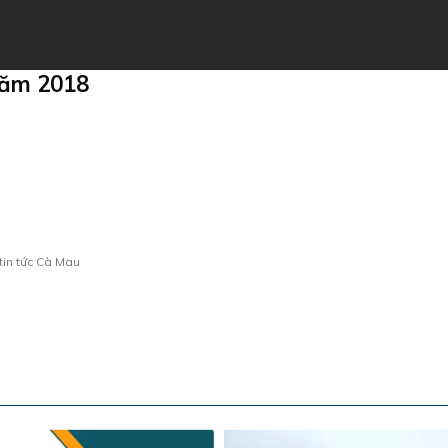
năm 2018
tin tức Cà Mau