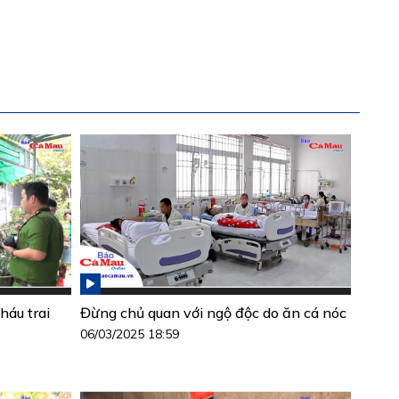
háu trai
Đừng chủ quan với ngộ độc do ăn cá nóc
06/03/2025 18:59