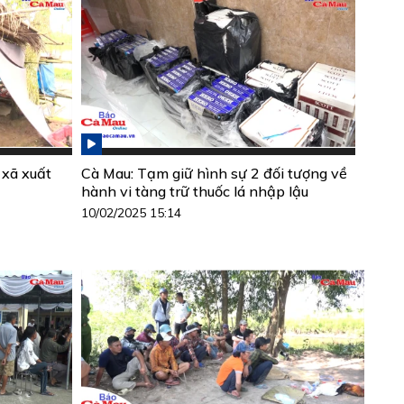
 xã xuất
Cà Mau: Tạm giữ hình sự 2 đối tượng về
hành vi tàng trữ thuốc lá nhập lậu
10/02/2025 15:14