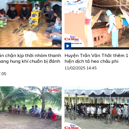
n chặn kịp thời nhóm thanh
Huyện Trần Văn Thời: thêm 1
mang hung khí chuẩn bị đánh
hiện dịch tả heo châu phi
11/02/2025 14:45
7:05