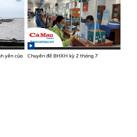
nh yên của
Chuyên đề BHXH kỳ 2 tháng 7