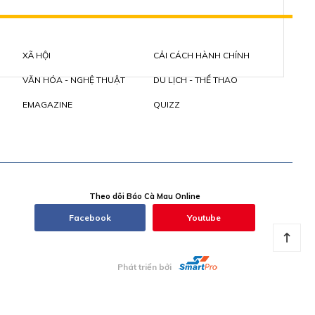
XÃ HỘI
CẢI CÁCH HÀNH CHÍNH
VĂN HÓA - NGHỆ THUẬT
DU LỊCH - THỂ THAO
EMAGAZINE
QUIZZ
Theo dõi Báo Cà Mau Online
Facebook
Youtube
Phát triển bởi