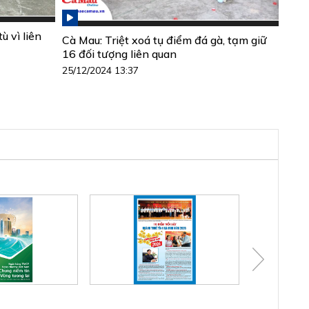
ù vì liên
Cà Mau: Triệt xoá tụ điểm đá gà, tạm giữ
16 đối tượng liên quan
25/12/2024 13:37