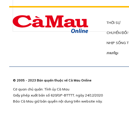
THỜI SỰ
CHUYỂN ĐỔI
NHỊP SỐNG T
ភាសាខ្មែរ
© 2005 - 2023 Bản quyền thuộc về Cà Mau Online
Cơ quan chủ quản: Tỉnh ủy Cà Mau
Giấy phép xuất bản số 620/GP-BTTTT, ngày 24/12/2020
Báo Cà Mau giữ bản quyền nội dung trên website này.