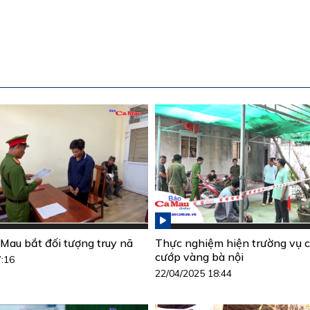
Mau bắt đối tượng truy nã
Thực nghiệm hiện trường vụ c
cướp vàng bà nội
7:16
22/04/2025 18:44