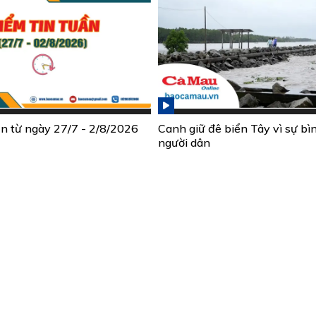
ần từ ngày 27/7 - 2/8/2026
Canh giữ đê biển Tây vì sự bì
người dân