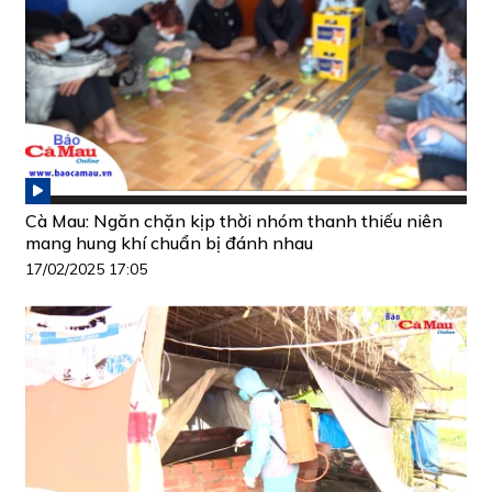
Cà Mau: Ngăn chặn kịp thời nhóm thanh thiếu niên
mang hung khí chuẩn bị đánh nhau
17/02/2025 17:05