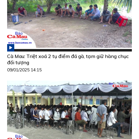
Cà Mau: Triệt xoá 2 tụ điểm đá gà, tạm giữ hàng chục
đối tượng
09/01/2025 14:15