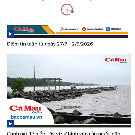
Điểm tin tuần từ ngày 27/7 - 2/8/2026
Canh giữ đê biển Tây vì sự bình yên của người dân