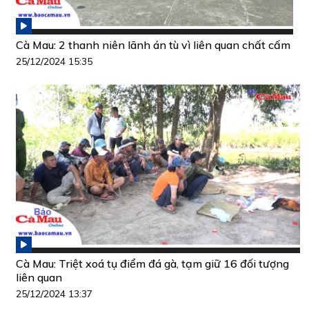
Cà Mau: 2 thanh niên lãnh án tù vì liên quan chất cấm
25/12/2024 15:35
Cà Mau: Triệt xoá tụ điểm đá gà, tạm giữ 16 đối tượng
liên quan
25/12/2024 13:37