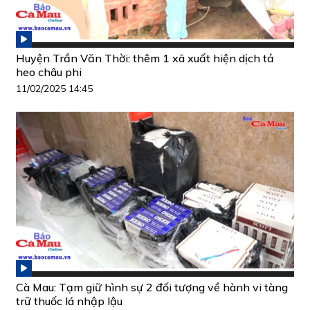
Huyện Trần Văn Thời: thêm 1 xã xuất hiện dịch tả
heo châu phi
11/02/2025 14:45
Cà Mau: Tạm giữ hình sự 2 đối tượng về hành vi tàng
trữ thuốc lá nhập lậu