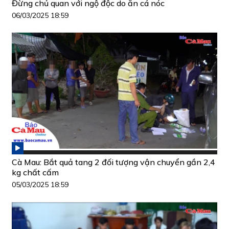
Đừng chủ quan với ngộ độc do ăn cá nóc
06/03/2025 18:59
Cà Mau: Bắt quả tang 2 đối tượng vận chuyển gần 2,4
kg chất cấm
05/03/2025 18:59