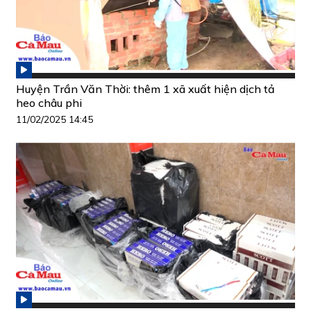
Huyện Trần Văn Thời: thêm 1 xã xuất hiện dịch tả
heo châu phi
11/02/2025 14:45