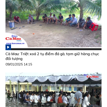
Cà Mau: Triệt xoá 2 tụ điểm đá gà, tạm giữ hàng chục
đối tượng
09/01/2025 14:15