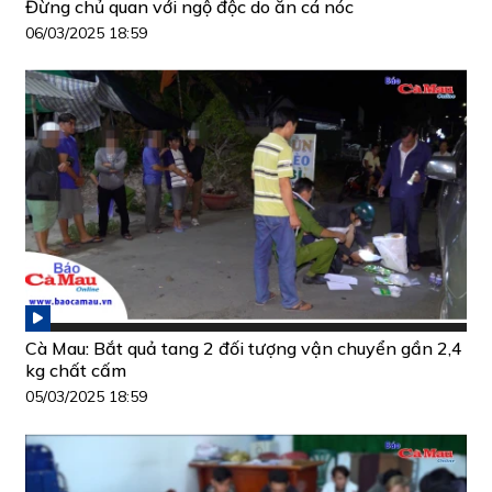
Đừng chủ quan với ngộ độc do ăn cá nóc
06/03/2025 18:59
Cà Mau: Bắt quả tang 2 đối tượng vận chuyển gần 2,4
kg chất cấm
05/03/2025 18:59