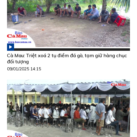
Cà Mau: Triệt xoá 2 tụ điểm đá gà, tạm giữ hàng chục
đối tượng
09/01/2025 14:15