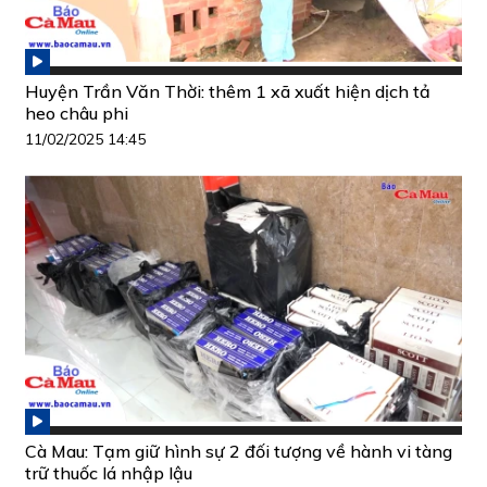
Huyện Trần Văn Thời: thêm 1 xã xuất hiện dịch tả
heo châu phi
11/02/2025 14:45
Cà Mau: Tạm giữ hình sự 2 đối tượng về hành vi tàng
trữ thuốc lá nhập lậu