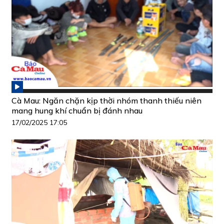
Cà Mau: Ngăn chặn kịp thời nhóm thanh thiếu niên
mang hung khí chuẩn bị đánh nhau
17/02/2025 17:05