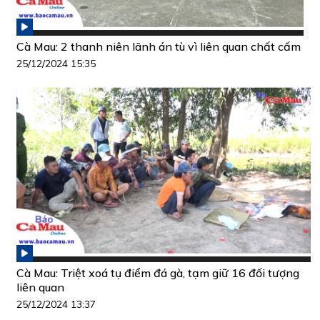
Cà Mau: 2 thanh niên lãnh án tù vì liên quan chất cấm
25/12/2024 15:35
Cà Mau: Triệt xoá tụ điểm đá gà, tạm giữ 16 đối tượng
liên quan
25/12/2024 13:37