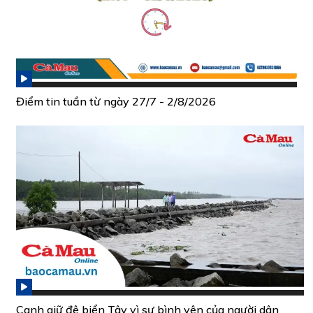
Điểm tin tuần từ ngày 27/7 - 2/8/2026
Canh giữ đê biển Tây vì sự bình yên của người dân