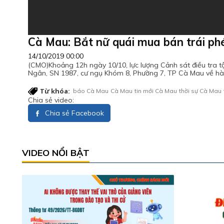
Cà Mau: Bắt nữ quái mua bán trái ph
14/10/2019 00:00
(CMO)Khoảng 12h ngày 10/10, lực lượng Cảnh sát điều tra t
Ngân, SN 1987, cư ngụ Khóm 8, Phường 7, TP Cà Mau về hàn
Từ khóa:
báo Cà Mau
Cà Mau
tin mới Cà Mau
thời sự Cà Mau
Chia sẻ video:
Chia sẻ Facebook
VIDEO NỔI BẬT