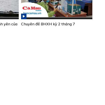
nh yên của
Chuyên đề BHXH kỳ 2 tháng 7