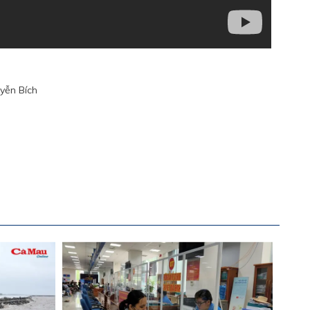
yễn Bích