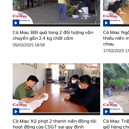
Cà Mau: Bắt quả tang 2 đối tượng vận
Cà Mau: Ngă
chuyển gần 2,4 kg chất cấm
thiếu niên 
nhau
05/03/2025 18:59
17/02/2025 1
Cà Mau: Xử phạt 2 thanh niên đăng tải
Cà Mau: Triệ
hoạt động của CSGT sai quy định
giữ hàng ch