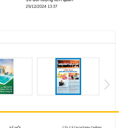
25/12/2024 13:37
XÃ HỘI
CẢI CÁCH HÀNH CHÍNH