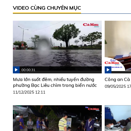
VIDEO CÙNG CHUYÊN MỤC
00:00:31
Mưa lớn suốt đêm, nhiều tuyến đường
Công an Cà 
phường Bạc Liêu chìm trong biển nước
09/05/2025 1
11/12/2025 12:11