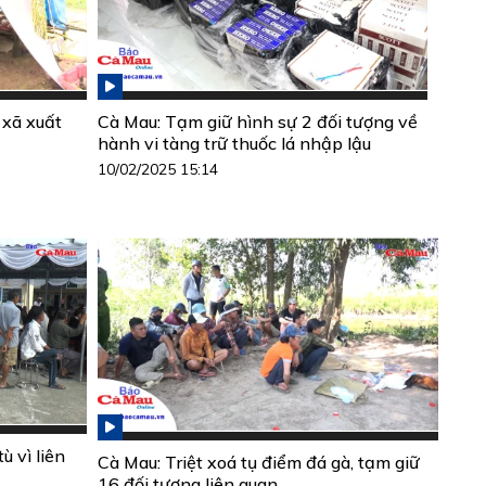
 xã xuất
Cà Mau: Tạm giữ hình sự 2 đối tượng về
hành vi tàng trữ thuốc lá nhập lậu
10/02/2025 15:14
ù vì liên
Cà Mau: Triệt xoá tụ điểm đá gà, tạm giữ
16 đối tượng liên quan