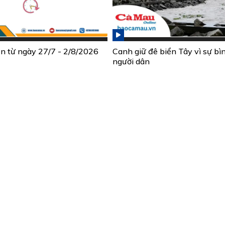
ần từ ngày 27/7 - 2/8/2026
Canh giữ đê biển Tây vì sự bì
người dân