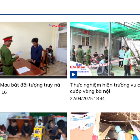
Mau bắt đối tượng truy nã
Thực nghiệm hiện trường vụ c
cướp vàng bà nội
7:16
22/04/2025 18:44