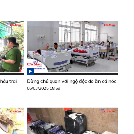
háu trai
Đừng chủ quan với ngộ độc do ăn cá nóc
06/03/2025 18:59