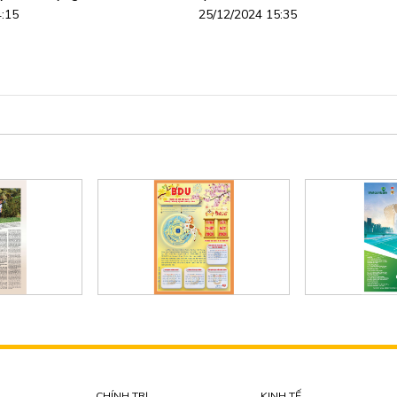
4:15
25/12/2024 15:35
CHÍNH TRỊ
KINH TẾ