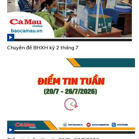
Chuyên đề BHXH kỳ 2 tháng 7