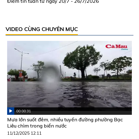
Điểm tin tuần từ ngày 20/7 - 26/7/2026
VIDEO CÙNG CHUYÊN MỤC
00:00:31
Mưa lớn suốt đêm, nhiều tuyến đường phường Bạc
Liêu chìm trong biển nước
11/12/2025 12:11