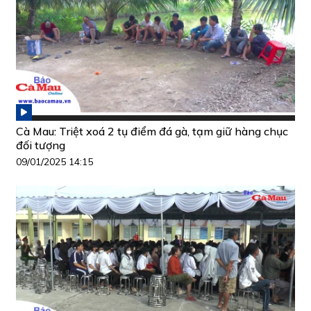
Cà Mau: Triệt xoá 2 tụ điểm đá gà, tạm giữ hàng chục
đối tượng
09/01/2025 14:15