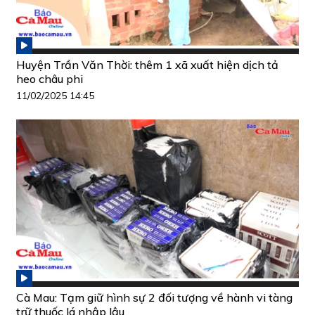
Huyện Trần Văn Thời: thêm 1 xã xuất hiện dịch tả
heo châu phi
11/02/2025 14:45
Cà Mau: Tạm giữ hình sự 2 đối tượng về hành vi tàng
trữ thuốc lá nhập lậu