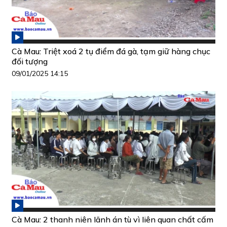
Cà Mau: Triệt xoá 2 tụ điểm đá gà, tạm giữ hàng chục
đối tượng
09/01/2025 14:15
Cà Mau: 2 thanh niên lãnh án tù vì liên quan chất cấm