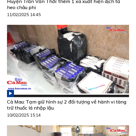
Huyện Trần Văn Thời: thêm 1 xã xuất hiện dịch tả
heo châu phi
11/02/2025 14:45
Cà Mau: Tạm giữ hình sự 2 đối tượng về hành vi tàng
trữ thuốc lá nhập lậu
10/02/2025 15:14