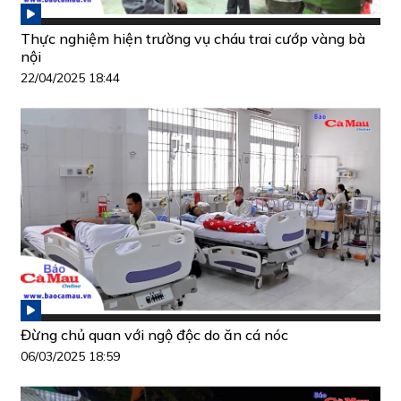
Thực nghiệm hiện trường vụ cháu trai cướp vàng bà
nội
22/04/2025 18:44
Đừng chủ quan với ngộ độc do ăn cá nóc
06/03/2025 18:59