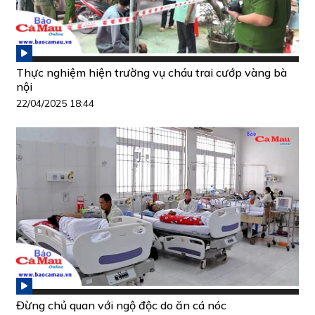
Thực nghiệm hiện trường vụ cháu trai cướp vàng bà
nội
22/04/2025 18:44
Đừng chủ quan với ngộ độc do ăn cá nóc