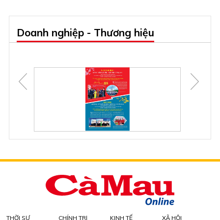
Doanh nghiệp - Thương hiệu
THỜI SỰ
CHÍNH TRỊ
KINH TẾ
XÃ HỘI