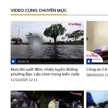
VIDEO CÙNG CHUYÊN MỤC
00:00:31
Mưa lớn suốt đêm, nhiều tuyến đường
Công an Cà 
phường Bạc Liêu chìm trong biển nước
09/05/2025 1
11/12/2025 12:11