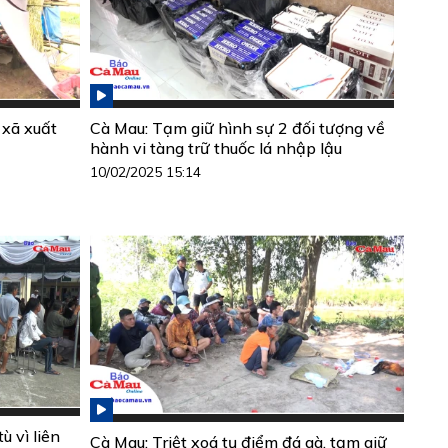
 xã xuất
Cà Mau: Tạm giữ hình sự 2 đối tượng về
hành vi tàng trữ thuốc lá nhập lậu
10/02/2025 15:14
ù vì liên
Cà Mau: Triệt xoá tụ điểm đá gà, tạm giữ