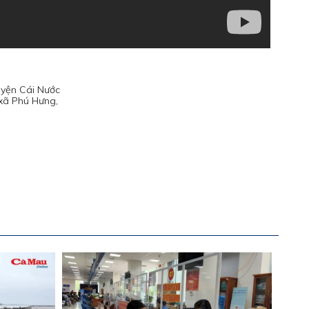
huyện Cái Nước
 xã Phú Hưng,