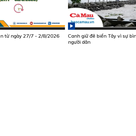
ần từ ngày 27/7 - 2/8/2026
Canh giữ đê biển Tây vì sự bì
người dân