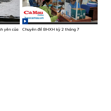
nh yên của
Chuyên đề BHXH kỳ 2 tháng 7