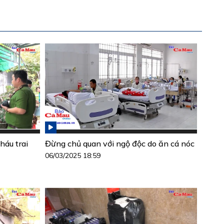
háu trai
Đừng chủ quan với ngộ độc do ăn cá nóc
06/03/2025 18:59