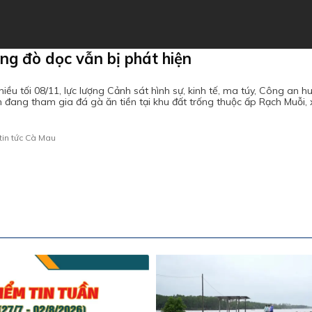
ng đò dọc vẫn bị phát hiện
ều tối 08/11, lực lượng Cảnh sát hình sự, kinh tế, ma túy, Công an 
 đang tham gia đá gà ăn tiền tại khu đất trống thuộc ấp Rạch Muỗi,
tin tức Cà Mau