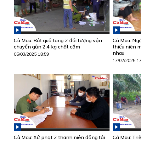
Cà Mau: Bắt quả tang 2 đối tượng vận
Cà Mau: Ngă
chuyển gần 2,4 kg chất cấm
thiếu niên 
nhau
05/03/2025 18:59
17/02/2025 1
Cà Mau: Xử phạt 2 thanh niên đăng tải
Cà Mau: Triệ