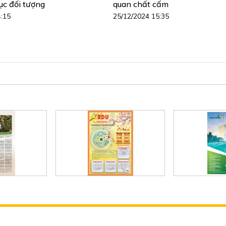
ục đối tượng
quan chất cấm
4:15
25/12/2024 15:35