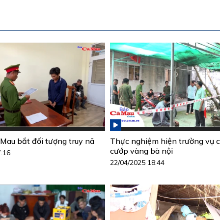
Mau bắt đối tượng truy nã
Thực nghiệm hiện trường vụ c
cướp vàng bà nội
7:16
22/04/2025 18:44