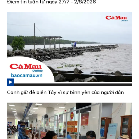
Điểm tin tuần từ ngày 27/7 - 2/8/2026
Canh giữ đê biển Tây vì sự bình yên của người dân