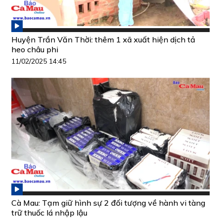
Huyện Trần Văn Thời: thêm 1 xã xuất hiện dịch tả
heo châu phi
11/02/2025 14:45
Cà Mau: Tạm giữ hình sự 2 đối tượng về hành vi tàng
trữ thuốc lá nhập lậu