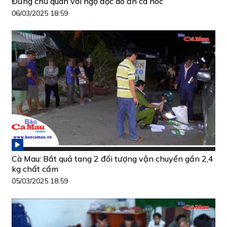
Đừng chủ quan với ngộ độc do ăn cá nóc
06/03/2025 18:59
Cà Mau: Bắt quả tang 2 đối tượng vận chuyển gần 2,4
kg chất cấm
05/03/2025 18:59