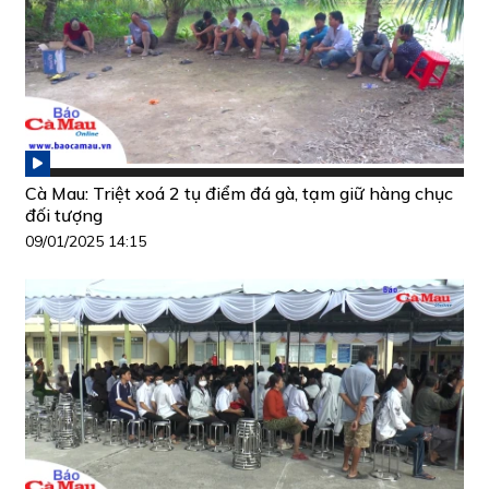
Cà Mau: Triệt xoá 2 tụ điểm đá gà, tạm giữ hàng chục
đối tượng
09/01/2025 14:15