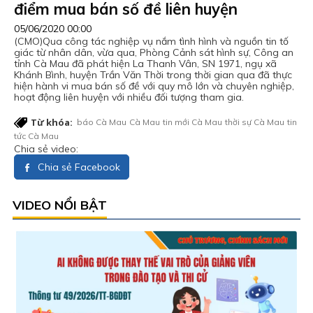
điểm mua bán số đề liên huyện
05/06/2020 00:00
(CMO)Qua công tác nghiệp vụ nắm tình hình và nguồn tin tố
giác từ nhân dân, vừa qua, Phòng Cảnh sát hình sự, Công an
tỉnh Cà Mau đã phát hiện La Thanh Vân, SN 1971, ngụ xã
Khánh Bình, huyện Trần Văn Thời trong thời gian qua đã thực
hiện hành vi mua bán số đề với quy mô lớn và chuyên nghiệp,
hoạt động liên huyện với nhiều đối tượng tham gia.
Từ khóa:
báo Cà Mau
Cà Mau
tin mới Cà Mau
thời sự Cà Mau
tin
tức Cà Mau
Chia sẻ video:
Chia sẻ Facebook
VIDEO NỔI BẬT