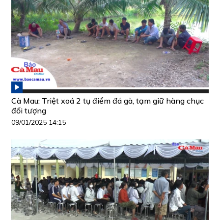
Cà Mau: Triệt xoá 2 tụ điểm đá gà, tạm giữ hàng chục
đối tượng
09/01/2025 14:15