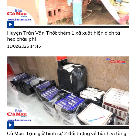
Huyện Trần Văn Thời: thêm 1 xã xuất hiện dịch tả
heo châu phi
11/02/2025 14:45
Cà Mau: Tạm giữ hình sự 2 đối tượng về hành vi tàng