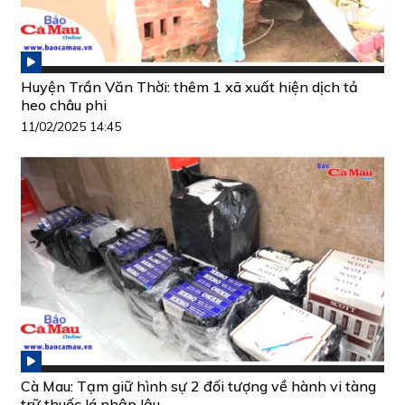
Huyện Trần Văn Thời: thêm 1 xã xuất hiện dịch tả
heo châu phi
11/02/2025 14:45
Cà Mau: Tạm giữ hình sự 2 đối tượng về hành vi tàng
trữ thuốc lá nhập lậu