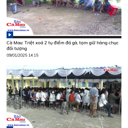
Cà Mau: Triệt xoá 2 tụ điểm đá gà, tạm giữ hàng chục
đối tượng
09/01/2025 14:15