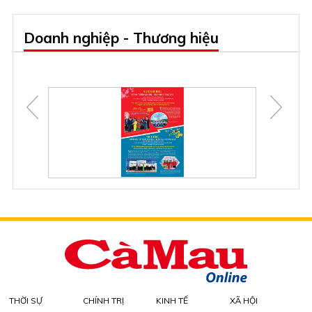
Doanh nghiệp - Thương hiệu
THỜI SỰ
CHÍNH TRỊ
KINH TẾ
XÃ HỘI