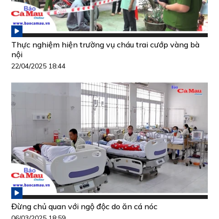
Thực nghiệm hiện trường vụ cháu trai cướp vàng bà
nội
22/04/2025 18:44
Đừng chủ quan với ngộ độc do ăn cá nóc
06/03/2025 18:59