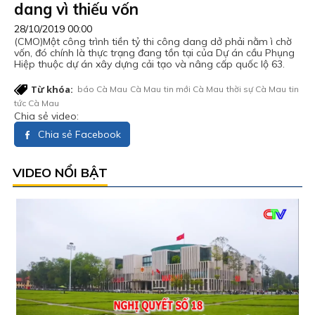
dang vì thiếu vốn
28/10/2019 00:00
(CMO)Một công trình tiền tỷ thi công dang dở phải nằm ì chờ
vốn, đó chính là thực trạng đang tồn tại của Dự án cầu Phụng
Hiệp thuộc dự án xây dựng cải tạo và nâng cấp quốc lộ 63.
Từ khóa:
báo Cà Mau
Cà Mau
tin mới Cà Mau
thời sự Cà Mau
tin
tức Cà Mau
Chia sẻ video:
Chia sẻ Facebook
VIDEO NỔI BẬT