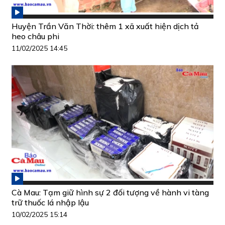
Huyện Trần Văn Thời: thêm 1 xã xuất hiện dịch tả
heo châu phi
11/02/2025 14:45
Cà Mau: Tạm giữ hình sự 2 đối tượng về hành vi tàng
trữ thuốc lá nhập lậu
10/02/2025 15:14