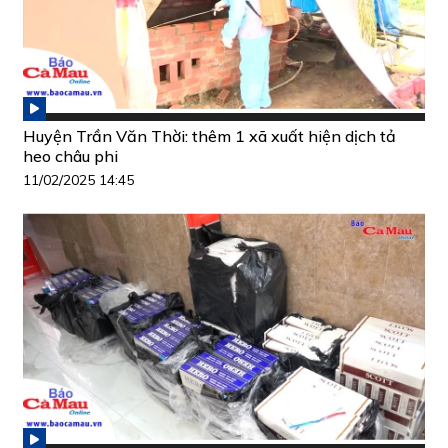
Huyện Trần Văn Thời: thêm 1 xã xuất hiện dịch tả
heo châu phi
11/02/2025 14:45