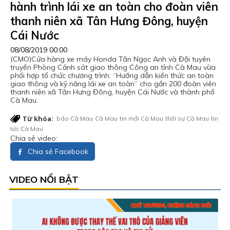
hành trình lái xe an toàn cho đoàn viên
thanh niên xã Tân Hưng Đông, huyện
Cái Nước
08/08/2019 00:00
(CMO)Cửa hàng xe máy Honda Tân Ngọc Anh và Đội tuyên
truyền Phòng Cảnh sát giao thông Công an tỉnh Cà Mau vừa
phối hợp tổ chức chương trình: “Hướng dẫn kiến thức an toàn
giao thông và kỹ năng lái xe an toàn” cho gần 200 đoàn viên
thanh niên xã Tân Hưng Đông, huyện Cái Nước và thành phố
Cà Mau.
Từ khóa:
báo Cà Mau
Cà Mau
tin mới Cà Mau
thời sự Cà Mau
tin
tức Cà Mau
Chia sẻ video:
Chia sẻ Facebook
VIDEO NỔI BẬT