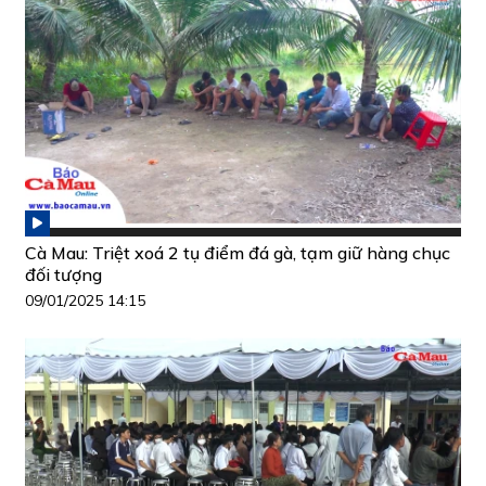
Cà Mau: Triệt xoá 2 tụ điểm đá gà, tạm giữ hàng chục
đối tượng
09/01/2025 14:15