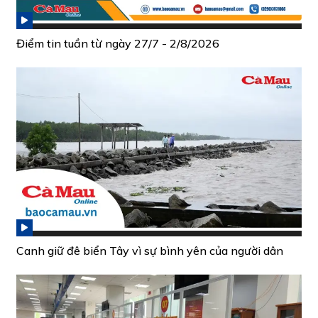
Điểm tin tuần từ ngày 27/7 - 2/8/2026
Canh giữ đê biển Tây vì sự bình yên của người dân