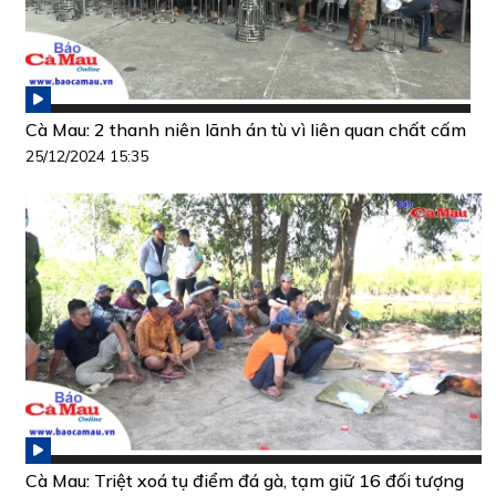
Cà Mau: 2 thanh niên lãnh án tù vì liên quan chất cấm
25/12/2024 15:35
Cà Mau: Triệt xoá tụ điểm đá gà, tạm giữ 16 đối tượng