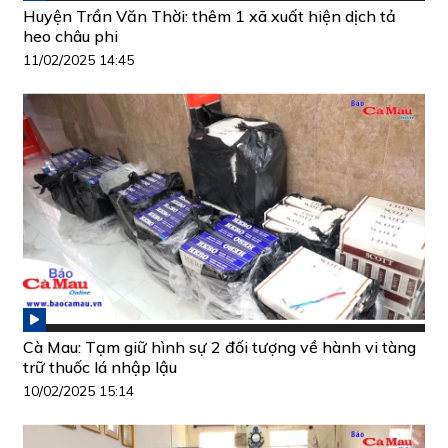
Huyện Trần Văn Thời: thêm 1 xã xuất hiện dịch tả
heo châu phi
11/02/2025 14:45
Cà Mau: Tạm giữ hình sự 2 đối tượng về hành vi tàng
trữ thuốc lá nhập lậu
10/02/2025 15:14