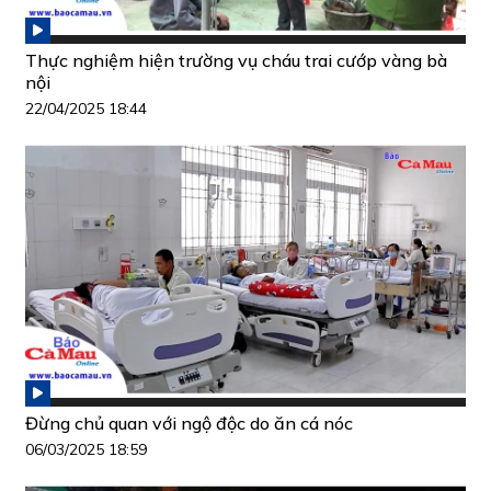
Thực nghiệm hiện trường vụ cháu trai cướp vàng bà
nội
22/04/2025 18:44
Đừng chủ quan với ngộ độc do ăn cá nóc
06/03/2025 18:59