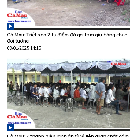
Cà Mau: Triệt xoá 2 tụ điểm đá gà, tạm giữ hàng chục
đối tượng
09/01/2025 14:15
Cà Mau: 2 thanh niên lãnh án tù vì liên quan chất cấm