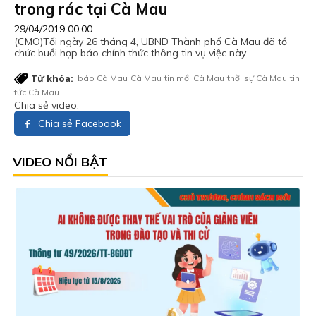
trong rác tại Cà Mau
29/04/2019 00:00
(CMO)Tối ngày 26 tháng 4, UBND Thành phố Cà Mau đã tổ
chức buổi họp báo chính thức thông tin vụ việc này.
Từ khóa:
báo Cà Mau
Cà Mau
tin mới Cà Mau
thời sự Cà Mau
tin
tức Cà Mau
Chia sẻ video:
Chia sẻ Facebook
VIDEO NỔI BẬT