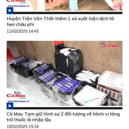
Huyện Trần Văn Thời: thêm 1 xã xuất hiện dịch tả
heo châu phi
11/02/2025 14:45
Cà Mau: Tạm giữ hình sự 2 đối tượng về hành vi tàng
trữ thuốc lá nhập lậu
10/02/2025 15:14