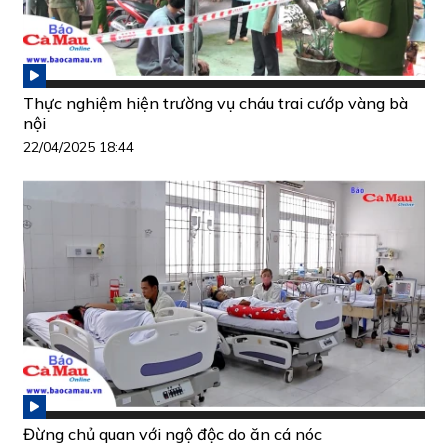
Thực nghiệm hiện trường vụ cháu trai cướp vàng bà
nội
22/04/2025 18:44
Đừng chủ quan với ngộ độc do ăn cá nóc