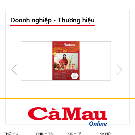
Doanh nghiệp - Thương hiệu
THỜI SỰ
CHÍNH TRỊ
KINH TẾ
XÃ HỘI