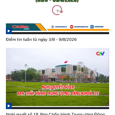
Điểm tin tuần từ ngày 3/8 - 9/8/2026
Nghị quyết số 18, Ban Chấp hành Trung ương Đảng