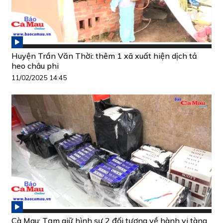
Huyện Trần Văn Thời: thêm 1 xã xuất hiện dịch tả
heo châu phi
11/02/2025 14:45
Cà Mau: Tạm giữ hình sự 2 đối tượng về hành vi tàng