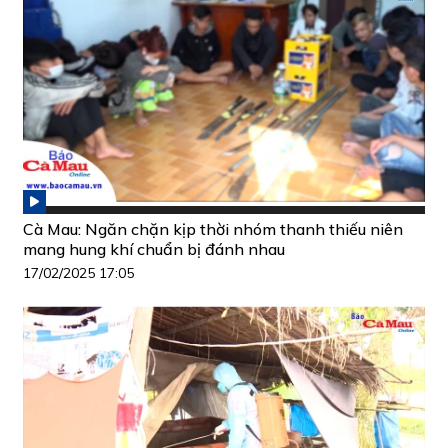
Cà Mau: Ngăn chặn kịp thời nhóm thanh thiếu niên
mang hung khí chuẩn bị đánh nhau
17/02/2025 17:05