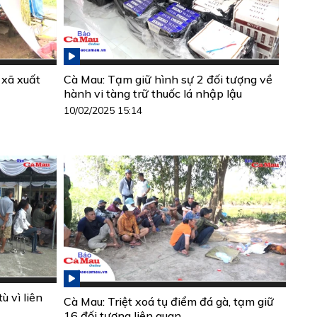
 xã xuất
Cà Mau: Tạm giữ hình sự 2 đối tượng về
hành vi tàng trữ thuốc lá nhập lậu
10/02/2025 15:14
ù vì liên
Cà Mau: Triệt xoá tụ điểm đá gà, tạm giữ
16 đối tượng liên quan