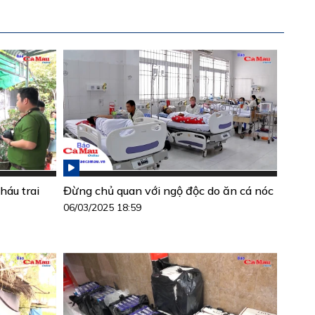
háu trai
Đừng chủ quan với ngộ độc do ăn cá nóc
06/03/2025 18:59