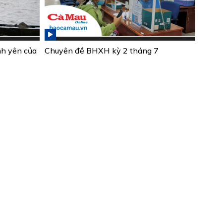
nh yên của
Chuyên đề BHXH kỳ 2 tháng 7