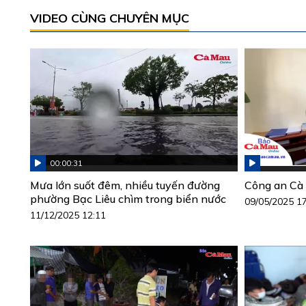
VIDEO CÙNG CHUYÊN MỤC
00:00:31
Mưa lớn suốt đêm, nhiều tuyến đường
Công an Cà 
phường Bạc Liêu chìm trong biển nước
09/05/2025 1
11/12/2025 12:11