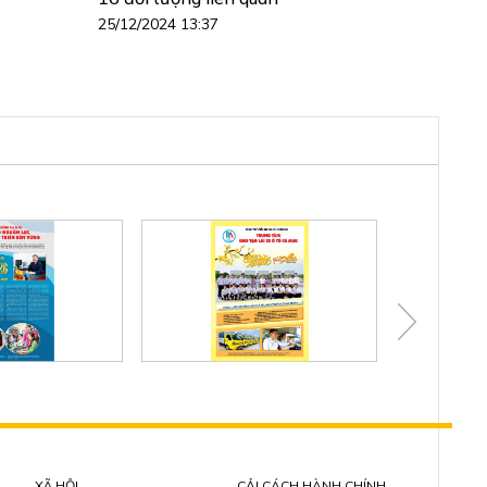
25/12/2024 13:37
XÃ HỘI
CẢI CÁCH HÀNH CHÍNH