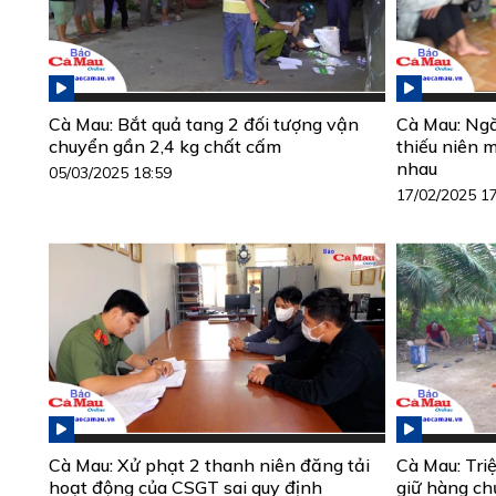
Cà Mau: Bắt quả tang 2 đối tượng vận
Cà Mau: Ngă
chuyển gần 2,4 kg chất cấm
thiếu niên 
nhau
05/03/2025 18:59
17/02/2025 1
Cà Mau: Xử phạt 2 thanh niên đăng tải
Cà Mau: Triệ
hoạt động của CSGT sai quy định
giữ hàng ch