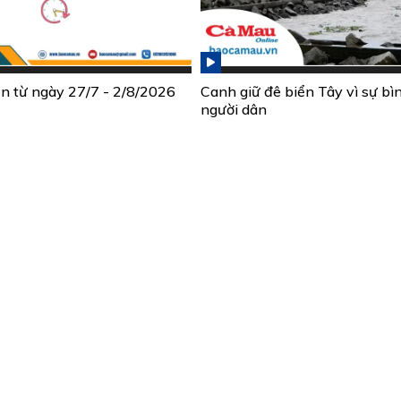
ần từ ngày 27/7 - 2/8/2026
Canh giữ đê biển Tây vì sự bì
người dân