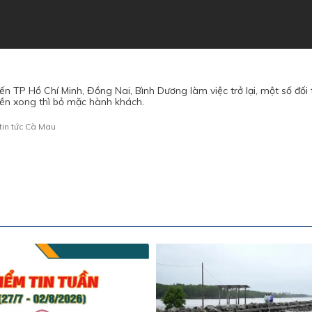
n TP Hồ Chí Minh, Đồng Nai, Bình Dương làm việc trở lại, một số đối
iền xong thì bỏ mặc hành khách.
tin tức Cà Mau