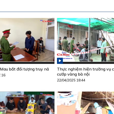
Mau bắt đối tượng truy nã
Thực nghiệm hiện trường vụ c
cướp vàng bà nội
7:16
22/04/2025 18:44