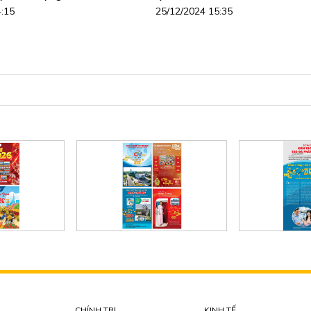
4:15
25/12/2024 15:35
CHÍNH TRỊ
KINH TẾ