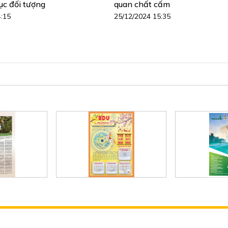
ục đối tượng
quan chất cấm
4:15
25/12/2024 15:35