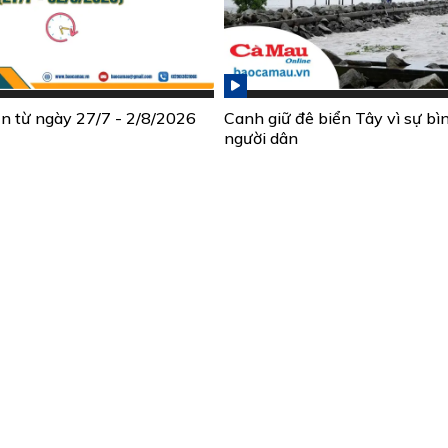
ần từ ngày 27/7 - 2/8/2026
Canh giữ đê biển Tây vì sự bì
người dân