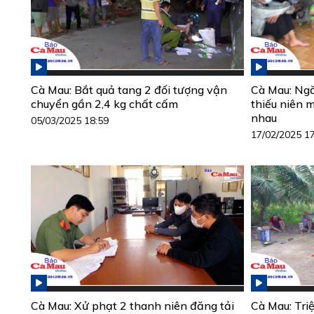
Cà Mau: Bắt quả tang 2 đối tượng vận
Cà Mau: Ngă
chuyển gần 2,4 kg chất cấm
thiếu niên 
nhau
05/03/2025 18:59
17/02/2025 1
Cà Mau: Xử phạt 2 thanh niên đăng tải
Cà Mau: Triệ