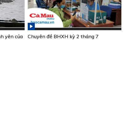
nh yên của
Chuyên đề BHXH kỳ 2 tháng 7