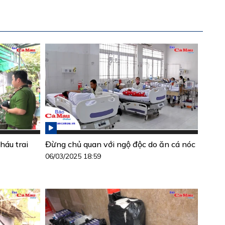
háu trai
Đừng chủ quan với ngộ độc do ăn cá nóc
06/03/2025 18:59