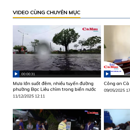
VIDEO CÙNG CHUYÊN MỤC
00:00:31
Mưa lớn suốt đêm, nhiều tuyến đường
Công an Cà 
phường Bạc Liêu chìm trong biển nước
09/05/2025 1
11/12/2025 12:11