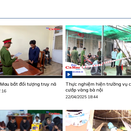
Mau bắt đối tượng truy nã
Thực nghiệm hiện trường vụ c
cướp vàng bà nội
7:16
22/04/2025 18:44