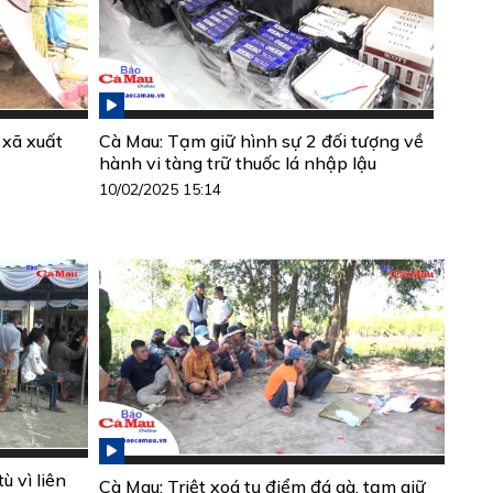
 xã xuất
Cà Mau: Tạm giữ hình sự 2 đối tượng về
hành vi tàng trữ thuốc lá nhập lậu
10/02/2025 15:14
ù vì liên
Cà Mau: Triệt xoá tụ điểm đá gà, tạm giữ