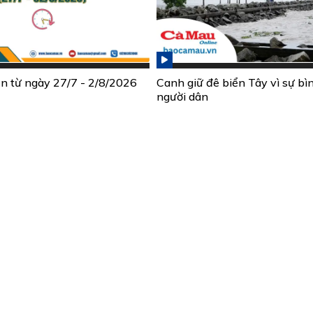
ần từ ngày 27/7 - 2/8/2026
Canh giữ đê biển Tây vì sự bì
người dân