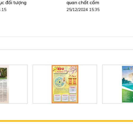
ục đối tượng
quan chất cấm
4:15
25/12/2024 15:35