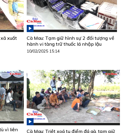
 xã xuất
Cà Mau: Tạm giữ hình sự 2 đối tượng về
hành vi tàng trữ thuốc lá nhập lậu
10/02/2025 15:14
ù vì liên
Cà Mau: Triệt xoá tụ điểm đá gà, tạm giữ