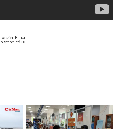
i sản. Bị hại
ên trong có 01