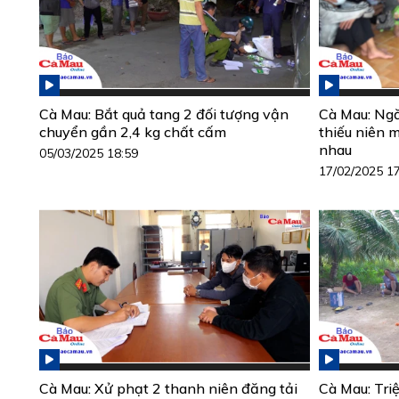
Cà Mau: Bắt quả tang 2 đối tượng vận
Cà Mau: Ngă
chuyển gần 2,4 kg chất cấm
thiếu niên 
nhau
05/03/2025 18:59
17/02/2025 1
Cà Mau: Xử phạt 2 thanh niên đăng tải
Cà Mau: Triệ