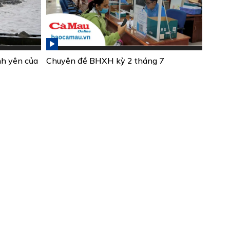
nh yên của
Chuyên đề BHXH kỳ 2 tháng 7