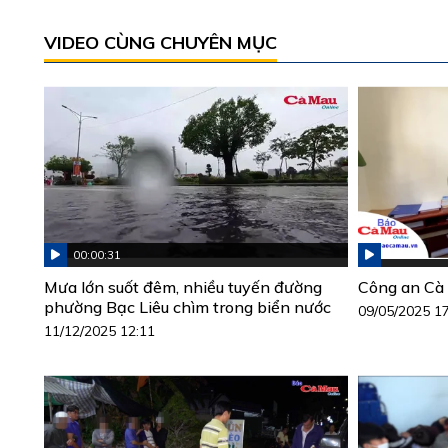
VIDEO CÙNG CHUYÊN MỤC
00:00:31
Mưa lớn suốt đêm, nhiều tuyến đường
Công an Cà 
phường Bạc Liêu chìm trong biển nước
09/05/2025 1
11/12/2025 12:11