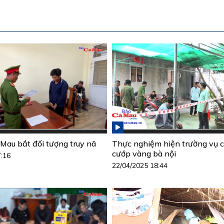
Mau bắt đối tượng truy nã
Thực nghiệm hiện trường vụ c
cướp vàng bà nội
7:16
22/04/2025 18:44