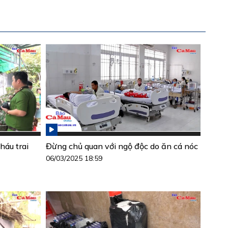
háu trai
Đừng chủ quan với ngộ độc do ăn cá nóc
06/03/2025 18:59