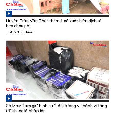
Huyện Trần Văn Thời: thêm 1 xã xuất hiện dịch tả
heo châu phi
11/02/2025 14:45
Cà Mau: Tạm giữ hình sự 2 đối tượng về hành vi tàng
trữ thuốc lá nhập lậu