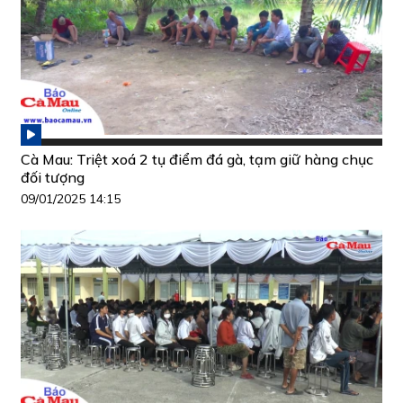
Cà Mau: Triệt xoá 2 tụ điểm đá gà, tạm giữ hàng chục
đối tượng
09/01/2025 14:15