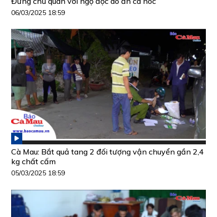
Đừng chủ quan với ngộ độc do ăn cá nóc
06/03/2025 18:59
Cà Mau: Bắt quả tang 2 đối tượng vận chuyển gần 2,4
kg chất cấm
05/03/2025 18:59