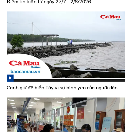
Điểm tin tuần từ ngày 27/7 - 2/8/2026
Canh giữ đê biển Tây vì sự bình yên của người dân