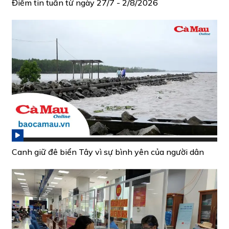
Điểm tin tuần từ ngày 27/7 - 2/8/2026
Canh giữ đê biển Tây vì sự bình yên của người dân