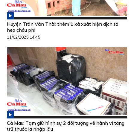
Huyện Trần Văn Thời: thêm 1 xã xuất hiện dịch tả
heo châu phi
11/02/2025 14:45
Cà Mau: Tạm giữ hình sự 2 đối tượng về hành vi tàng
trữ thuốc lá nhập lậu