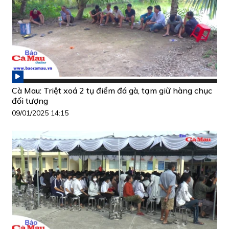
Cà Mau: Triệt xoá 2 tụ điểm đá gà, tạm giữ hàng chục
đối tượng
09/01/2025 14:15