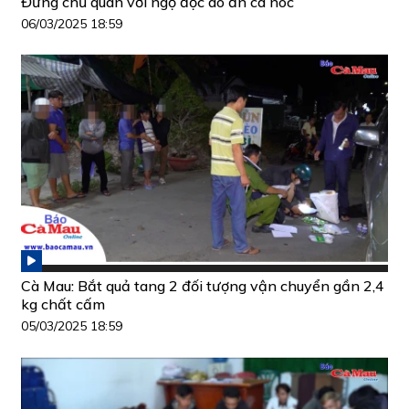
Đừng chủ quan với ngộ độc do ăn cá nóc
06/03/2025 18:59
Cà Mau: Bắt quả tang 2 đối tượng vận chuyển gần 2,4
kg chất cấm
05/03/2025 18:59