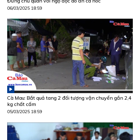
Đừng chủ quan với ngộ độc do ăn cá nóc
06/03/2025 18:59
Cà Mau: Bắt quả tang 2 đối tượng vận chuyển gần 2,4
kg chất cấm
05/03/2025 18:59