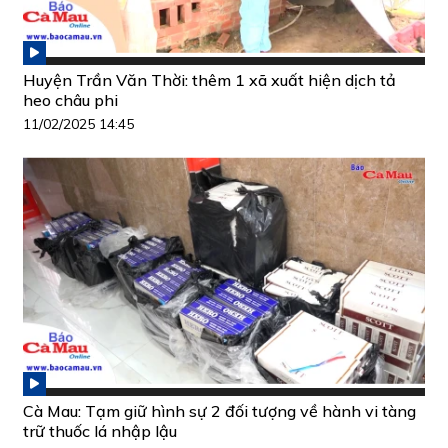
Huyện Trần Văn Thời: thêm 1 xã xuất hiện dịch tả
heo châu phi
11/02/2025 14:45
Cà Mau: Tạm giữ hình sự 2 đối tượng về hành vi tàng
trữ thuốc lá nhập lậu