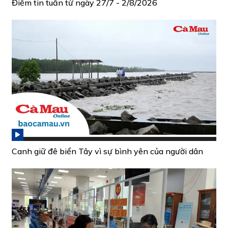
Điểm tin tuần từ ngày 27/7 - 2/8/2026
Canh giữ đê biển Tây vì sự bình yên của người dân