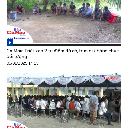
Cà Mau: Triệt xoá 2 tụ điểm đá gà, tạm giữ hàng chục
đối tượng
09/01/2025 14:15