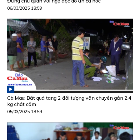
Đừng chủ quan với ngộ độc do ăn cá nóc
06/03/2025 18:59
Cà Mau: Bắt quả tang 2 đối tượng vận chuyển gần 2,4
kg chất cấm
05/03/2025 18:59