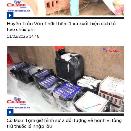
Huyện Trần Văn Thời: thêm 1 xã xuất hiện dịch tả
heo châu phi
11/02/2025 14:45
Cà Mau: Tạm giữ hình sự 2 đối tượng về hành vi tàng
trữ thuốc lá nhập lậu