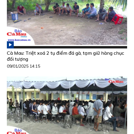
Cà Mau: Triệt xoá 2 tụ điểm đá gà, tạm giữ hàng chục
đối tượng
09/01/2025 14:15