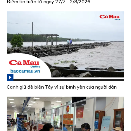
Điểm tin tuần từ ngày 27/7 - 2/8/2026
Canh giữ đê biển Tây vì sự bình yên của người dân