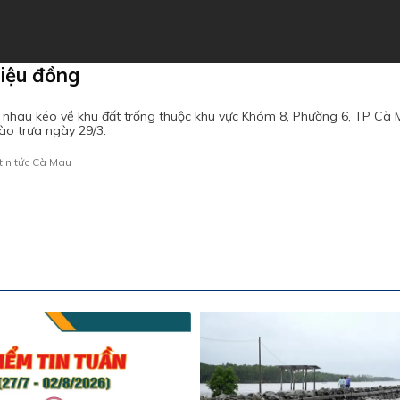
riệu đồng
 nhau kéo về khu đất trống thuộc khu vực Khóm 8, Phường 6, TP Cà M
ào trưa ngày 29/3.
tin tức Cà Mau