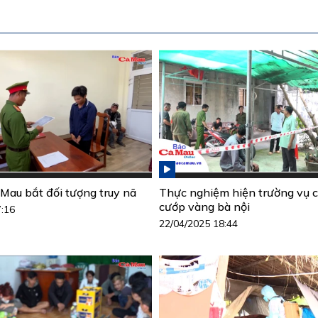
Mau bắt đối tượng truy nã
Thực nghiệm hiện trường vụ c
cướp vàng bà nội
7:16
22/04/2025 18:44