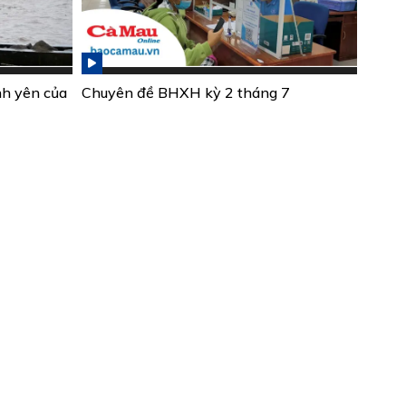
nh yên của
Chuyên đề BHXH kỳ 2 tháng 7