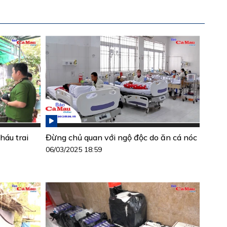
háu trai
Đừng chủ quan với ngộ độc do ăn cá nóc
06/03/2025 18:59