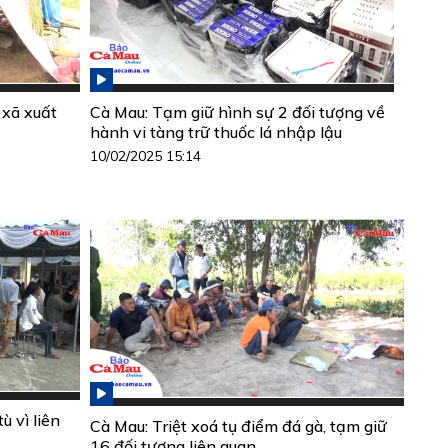
 xã xuất
Cà Mau: Tạm giữ hình sự 2 đối tượng về
hành vi tàng trữ thuốc lá nhập lậu
10/02/2025 15:14
ù vì liên
Cà Mau: Triệt xoá tụ điểm đá gà, tạm giữ
16 đối tượng liên quan