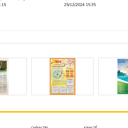
4:15
25/12/2024 15:35
CHÍNH TRỊ
KINH TẾ