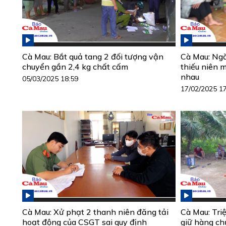
Cà Mau: Bắt quả tang 2 đối tượng vận
Cà Mau: Ngă
chuyển gần 2,4 kg chất cấm
thiếu niên 
nhau
05/03/2025 18:59
17/02/2025 1
Cà Mau: Xử phạt 2 thanh niên đăng tải
Cà Mau: Triệ
hoạt động của CSGT sai quy định
giữ hàng ch