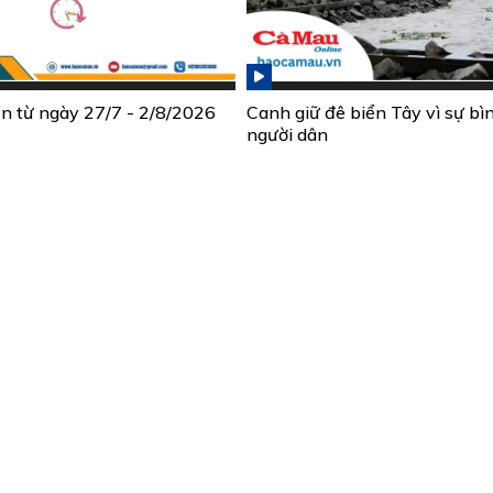
ần từ ngày 27/7 - 2/8/2026
Canh giữ đê biển Tây vì sự bì
người dân