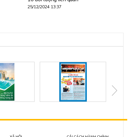
25/12/2024 13:37
XÃ HỘI
CẢI CÁCH HÀNH CHÍNH