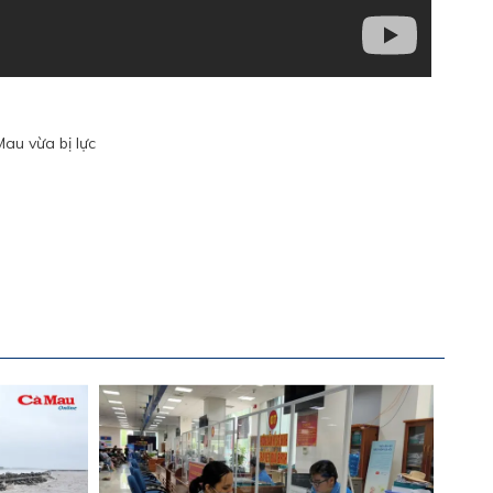
au vừa bị lực