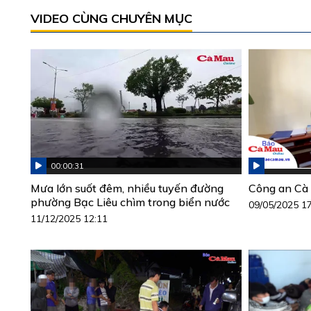
VIDEO CÙNG CHUYÊN MỤC
00:00:31
Mưa lớn suốt đêm, nhiều tuyến đường
Công an Cà 
phường Bạc Liêu chìm trong biển nước
09/05/2025 1
11/12/2025 12:11