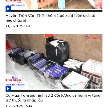
Huyện Trần Văn Thời: thêm 1 xã xuất hiện dịch tả
heo châu phi
11/02/2025 14:45
Cà Mau: Tạm giữ hình sự 2 đối tượng về hành vi tàng
trữ thuốc lá nhập lậu
10/02/2025 15:14