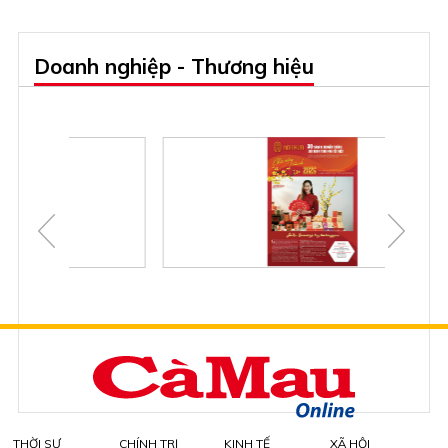
Doanh nghiệp - Thương hiệu
THỜI SỰ
CHÍNH TRỊ
KINH TẾ
XÃ HỘI