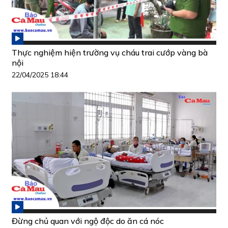
Thực nghiệm hiện trường vụ cháu trai cướp vàng bà
nội
22/04/2025 18:44
Đừng chủ quan với ngộ độc do ăn cá nóc