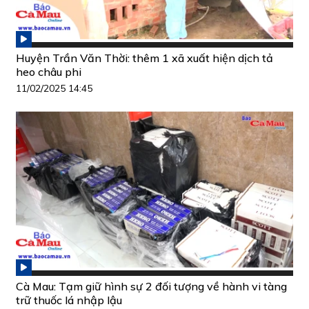
Huyện Trần Văn Thời: thêm 1 xã xuất hiện dịch tả
heo châu phi
11/02/2025 14:45
Cà Mau: Tạm giữ hình sự 2 đối tượng về hành vi tàng
trữ thuốc lá nhập lậu