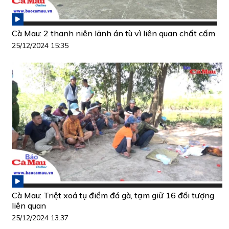
Cà Mau: 2 thanh niên lãnh án tù vì liên quan chất cấm
25/12/2024 15:35
Cà Mau: Triệt xoá tụ điểm đá gà, tạm giữ 16 đối tượng
liên quan
25/12/2024 13:37