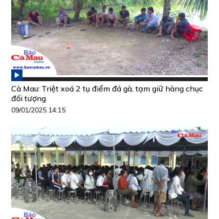
Cà Mau: Triệt xoá 2 tụ điểm đá gà, tạm giữ hàng chục
đối tượng
09/01/2025 14:15