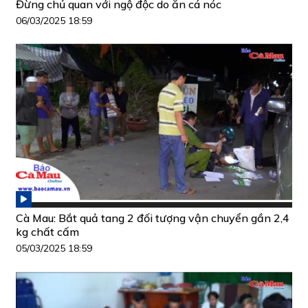
Đừng chủ quan với ngộ độc do ăn cá nóc
06/03/2025 18:59
Cà Mau: Bắt quả tang 2 đối tượng vận chuyển gần 2,4
kg chất cấm
05/03/2025 18:59