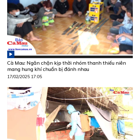
Cà Mau: Ngăn chặn kịp thời nhóm thanh thiếu niên
mang hung khí chuẩn bị đánh nhau
17/02/2025 17:05