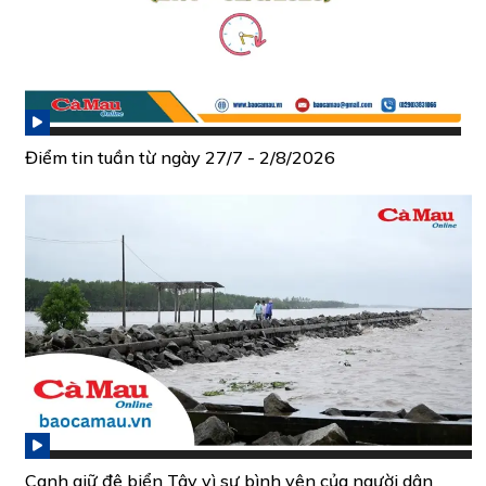
Điểm tin tuần từ ngày 27/7 - 2/8/2026
Canh giữ đê biển Tây vì sự bình yên của người dân