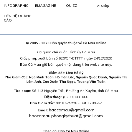
INFOGRAPHIC
EMAGAZINE
QUIZZ
ភាសាខ្មែរ
LIÊN HỆ QUẢNG
CÁO
© 2005 - 2023 Bản quyền thuộc về Cà Mau Online
Cơ quan chủ quản: Tỉnh ủy Cà Mau
Giấy phép xuất bản số 620/GP-BTTTT, ngày 24/12/2020
Báo Cà Mau giữ bản quyền nội dung trên website này.
Giám đốc: Lâm Hồ Sỹ
Phó Giám đốc: Ngô Minh Toàn, Hồ Tấn Lộc, Nguyễn Quốc Danh, Nguyễn Thị
Lâm Anh, Cao Xuân Thu Ngọc, Trương Văn Tuấn
Tòa soạn:
Số 413 Nguyễn Trãi, Phường An Xuyên, tỉnh Cà Mau.
Điện thoại:
(0290)3831066
Ban Giám đốc:
0918.575228 - 0913.780557
baocamau@gmail.com
Email:
baocamau.phongkythuat@gmail.com
Theo dõi Báo Cà Mau Online