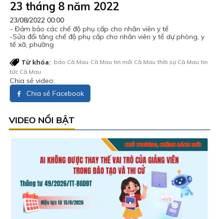
23 tháng 8 năm 2022
23/08/2022 00:00
- Đảm bảo các chế độ phụ cấp cho nhân viên y tế
-Sửa đổi tăng chế độ phụ cấp cho nhân viên y tế dự phòng, y
tế xã, phường
Từ khóa:
báo Cà Mau
Cà Mau
tin mới Cà Mau
thời sự Cà Mau
tin
tức Cà Mau
Chia sẻ video:
Chia sẻ Facebook
VIDEO NỔI BẬT