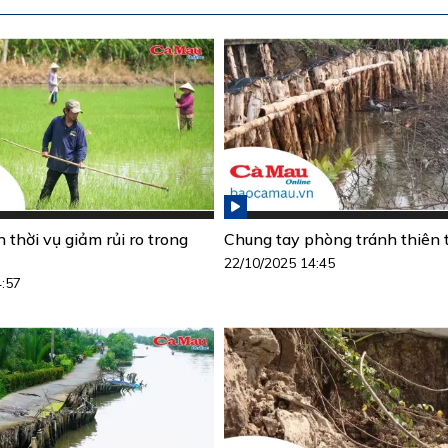
h thời vụ giảm rủi ro trong
Chung tay phòng tránh thiên t
22/10/2025 14:45
4:57