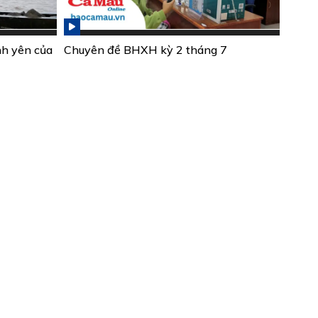
nh yên của
Chuyên đề BHXH kỳ 2 tháng 7