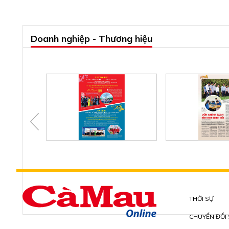
Doanh nghiệp - Thương hiệu
THỜI SỰ
CHUYỂN ĐỔI