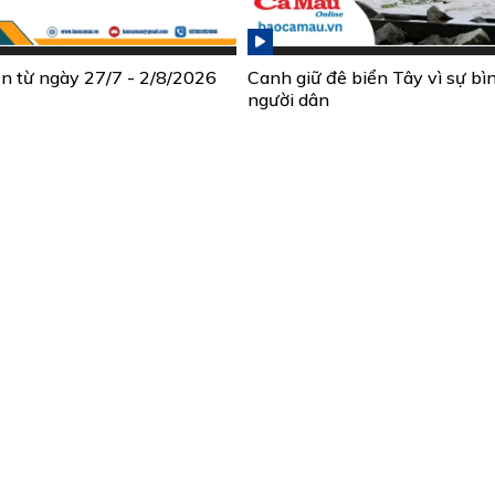
ần từ ngày 27/7 - 2/8/2026
Canh giữ đê biển Tây vì sự bì
người dân