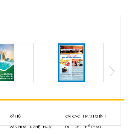
XÃ HỘI
CẢI CÁCH HÀNH CHÍNH
VĂN HÓA - NGHỆ THUẬT
DU LỊCH - THỂ THAO