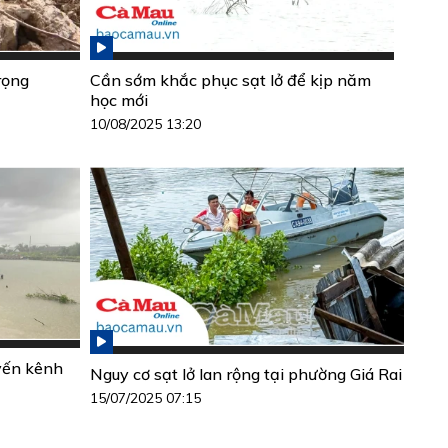
rọng
Cần sớm khắc phục sạt lở để kịp năm
học mới
10/08/2025 13:20
yến kênh
Nguy cơ sạt lở lan rộng tại phường Giá Rai
15/07/2025 07:15