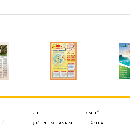
CHÍNH TRỊ
KINH TẾ
 SỐ
QUỐC PHÒNG - AN NINH
PHÁP LUẬT