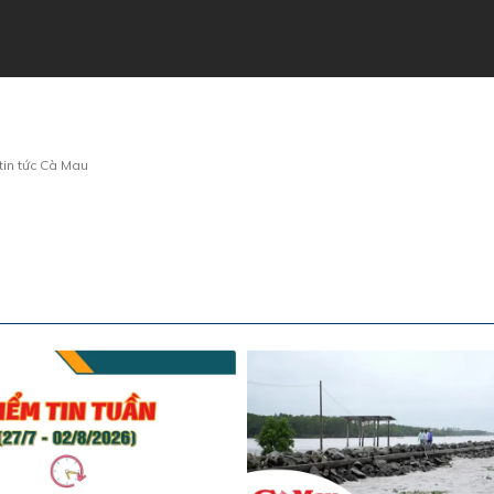
tin tức Cà Mau