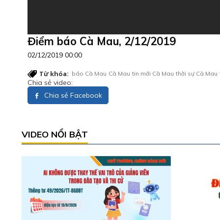
Điểm báo Cà Mau, 2/12/2019
02/12/2019 00:00
Từ khóa:
báo Cà Mau
Cà Mau
tin mới Cà Mau
thời sự Cà Mau
Chia sẻ video:
Chia sẻ Facebook
VIDEO NỔI BẬT