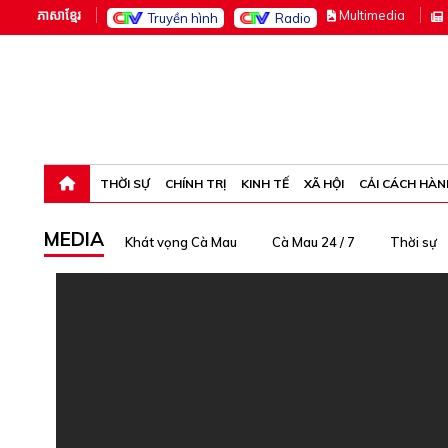
ភាសាខ្មែរ
M
ultimedia
Truyền hình
Radio
Chủ nhật, 9-8-26 00:38:06
THỜI SỰ
CHÍNH TRỊ
KINH TẾ
XÃ HỘI
CẢI CÁCH HÀN
MEDIA
Khát vọng Cà Mau
Cà Mau 24 / 7
Thời sự