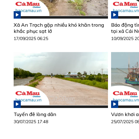
Xã An Trạch gặp nhiều khó khăn trong
Báo động tìn
khắc phục sạt lở
tại xã Cái 
17/09/2025 06:25
10/09/2025 2
Tuyến đê lòng dân
Vươn khơi a
30/07/2025 17:48
25/07/2025 0