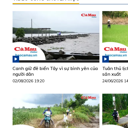
Canh giữ đê biển Tây vì sự bình yên của
Tuân thủ lịc
người dân
sản xuất
02/08/2026 19:20
24/06/2026 1