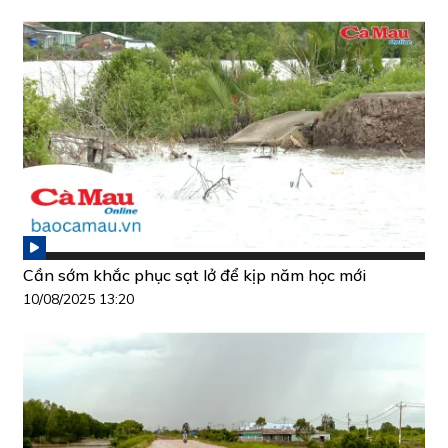
Cần sớm khắc phục sạt lở để kịp năm học mới
10/08/2025 13:20