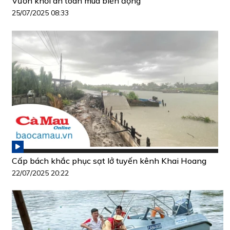
Vươn khơi an toàn mùa biển động
25/07/2025 08:33
Cấp bách khắc phục sạt lở tuyến kênh Khai Hoang
22/07/2025 20:22