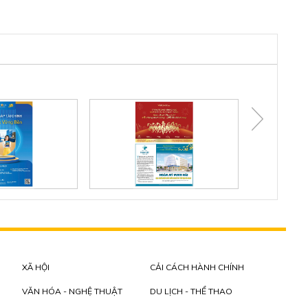
XÃ HỘI
CẢI CÁCH HÀNH CHÍNH
VĂN HÓA - NGHỆ THUẬT
DU LỊCH - THỂ THAO