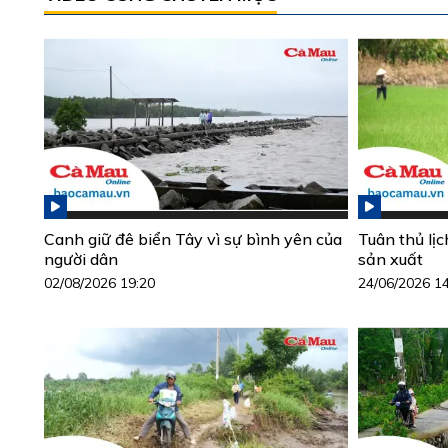
Canh giữ đê biển Tây vì sự bình yên của
Tuân thủ lịc
người dân
sản xuất
02/08/2026 19:20
24/06/2026 1