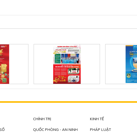
CHÍNH TRỊ
KINH TẾ
 SỐ
QUỐC PHÒNG - AN NINH
PHÁP LUẬT