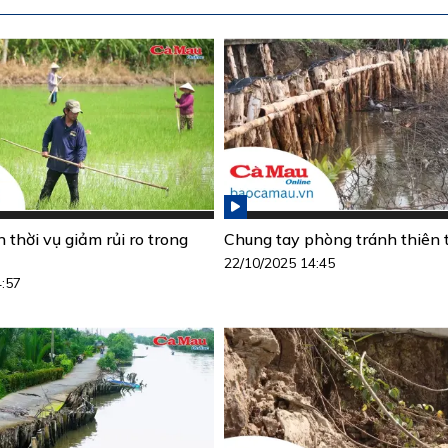
h thời vụ giảm rủi ro trong
Chung tay phòng tránh thiên t
22/10/2025 14:45
4:57