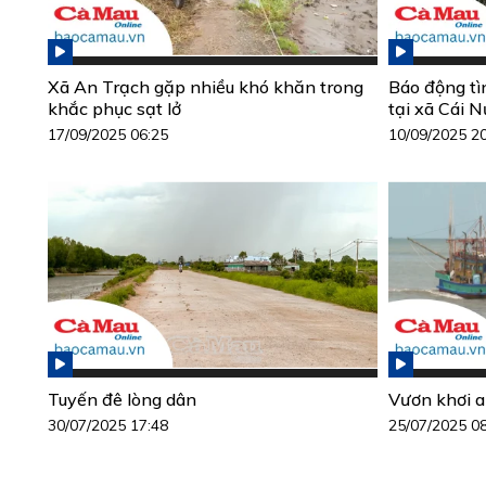
Xã An Trạch gặp nhiều khó khăn trong
Báo động tìn
khắc phục sạt lở
tại xã Cái 
17/09/2025 06:25
10/09/2025 2
Tuyến đê lòng dân
Vươn khơi a
30/07/2025 17:48
25/07/2025 0