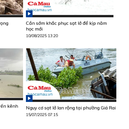
rọng
Cần sớm khắc phục sạt lở để kịp năm
học mới
10/08/2025 13:20
yến kênh
Nguy cơ sạt lở lan rộng tại phường Giá Rai
15/07/2025 07:15