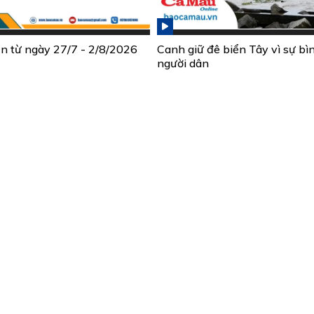
ần từ ngày 27/7 - 2/8/2026
Canh giữ đê biển Tây vì sự bì
người dân