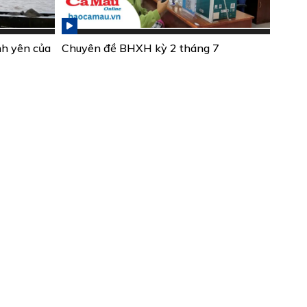
nh yên của
Chuyên đề BHXH kỳ 2 tháng 7