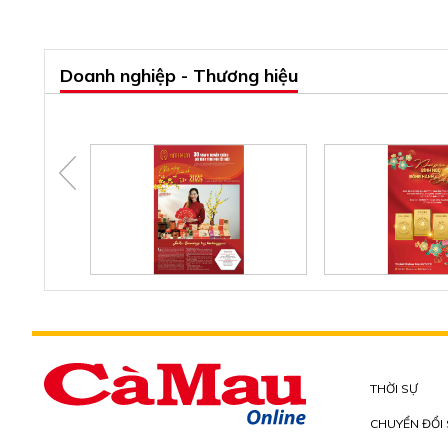
Doanh nghiệp - Thương hiệu
THỜI SỰ
CHUYỂN ĐỔI