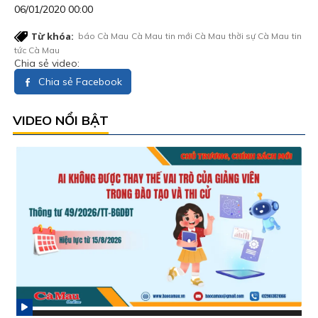
06/01/2020 00:00
Từ khóa:
báo Cà Mau
Cà Mau
tin mới Cà Mau
thời sự Cà Mau
tin
tức Cà Mau
Chia sẻ video:
Chia sẻ Facebook
VIDEO NỔI BẬT