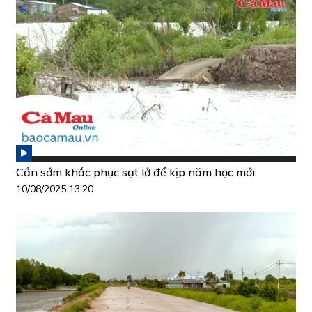
Cần sớm khắc phục sạt lở để kịp năm học mới
10/08/2025 13:20