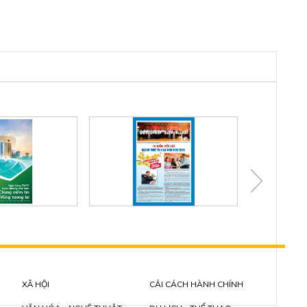
XÃ HỘI
CẢI CÁCH HÀNH CHÍNH