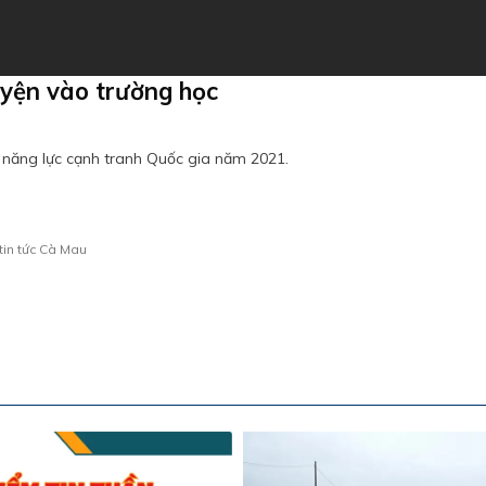
yện vào trường học
o năng lực cạnh tranh Quốc gia năm 2021.
tin tức Cà Mau