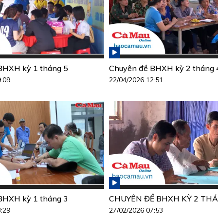
BHXH kỳ 1 tháng 5
Chuyên đề BHXH kỳ 2 tháng 
9:09
22/04/2026 12:51
BHXH kỳ 1 tháng 3
CHUYÊN ĐỀ BHXH KỲ 2 THÁ
3:29
27/02/2026 07:53