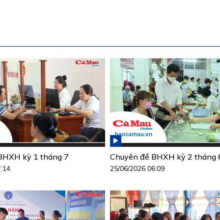
BHXH kỳ 1 tháng 7
Chuyên đề BHXH kỳ 2 tháng 
7:14
25/06/2026 06:09