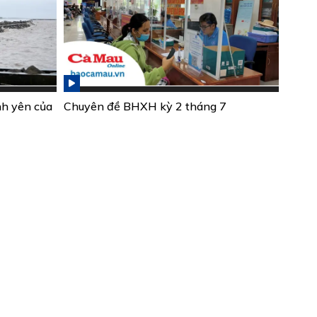
nh yên của
Chuyên đề BHXH kỳ 2 tháng 7