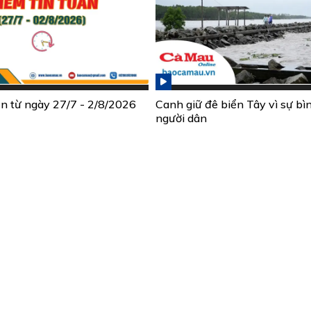
ần từ ngày 27/7 - 2/8/2026
Canh giữ đê biển Tây vì sự bì
người dân