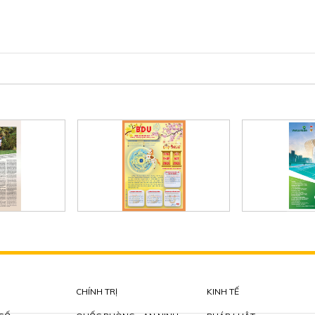
CHÍNH TRỊ
KINH TẾ