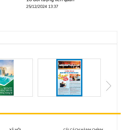
25/12/2024 13:37
XÃ HỘI
CẢI CÁCH HÀNH CHÍNH