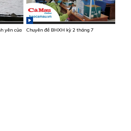
nh yên của
Chuyên đề BHXH kỳ 2 tháng 7