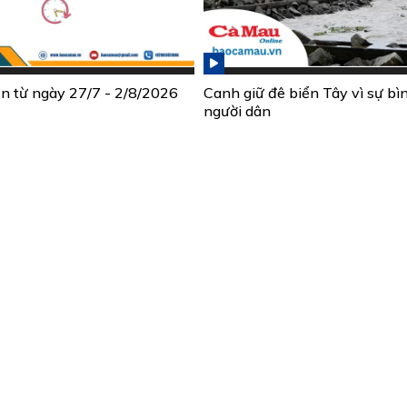
ần từ ngày 27/7 - 2/8/2026
Canh giữ đê biển Tây vì sự bì
người dân