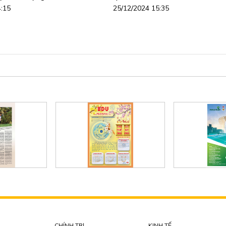
4:15
25/12/2024 15:35
CHÍNH TRỊ
KINH TẾ