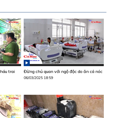
háu trai
Đừng chủ quan với ngộ độc do ăn cá nóc
06/03/2025 18:59