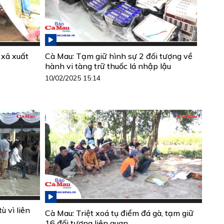
 xã xuất
Cà Mau: Tạm giữ hình sự 2 đối tượng về
hành vi tàng trữ thuốc lá nhập lậu
10/02/2025 15:14
ù vì liên
Cà Mau: Triệt xoá tụ điểm đá gà, tạm giữ
16 đối tượng liên quan