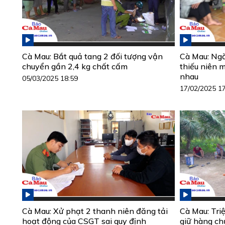
Cà Mau: Bắt quả tang 2 đối tượng vận
Cà Mau: Ngă
chuyển gần 2,4 kg chất cấm
thiếu niên 
nhau
05/03/2025 18:59
17/02/2025 1
Cà Mau: Xử phạt 2 thanh niên đăng tải
Cà Mau: Triệ
hoạt động của CSGT sai quy định
giữ hàng ch