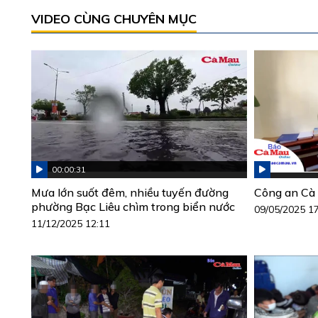
VIDEO CÙNG CHUYÊN MỤC
00:00:31
Mưa lớn suốt đêm, nhiều tuyến đường
Công an Cà 
phường Bạc Liêu chìm trong biển nước
09/05/2025 1
11/12/2025 12:11