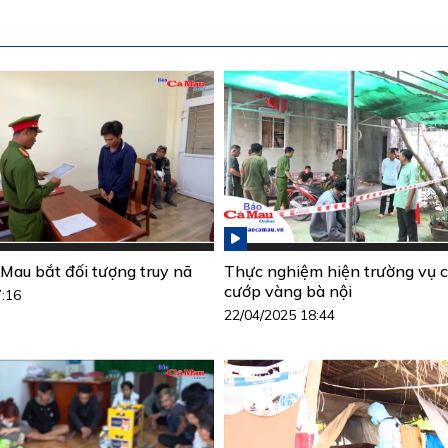
Mau bắt đối tượng truy nã
Thực nghiệm hiện trường vụ c
cướp vàng bà nội
7:16
22/04/2025 18:44