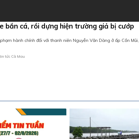
bắn cá, rồi dựng hiện trường giả bị cướp
 phạm hành chính đối với thanh niên Nguyễn Văn Dàng ở ấp Cồn Mũi,
tin tức Cà Mau