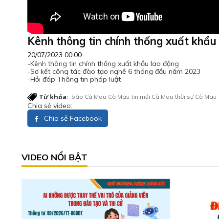
Kênh thông tin chính thống xuất khẩu
20/07/2023 00:00
-Kênh thông tin chính thống xuất khẩu lao động
-Sơ kết công tác đào tạo nghề 6 tháng đầu năm 2023
-Hỏi đáp Thông tin pháp luật
Từ khóa:
báo Cà Mau
Cà Mau
tin mới Cà Mau
thời sự Cà Mau
Chia sẻ video:
Chia sẻ Facebook
VIDEO NỔI BẬT