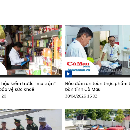
hậu kiểm trước "ma trận"
Bảo đảm an toàn thực phẩm t
bảo vệ sức khoẻ
bàn tỉnh Cà Mau
7:20
30/04/2026 15:02