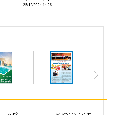
25/12/2024 14:26
XÃ HỘI
CẢI CÁCH HÀNH CHÍNH