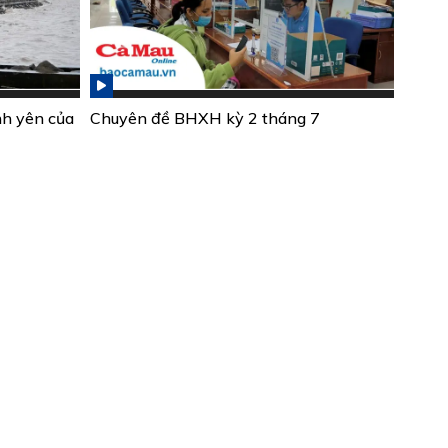
nh yên của
Chuyên đề BHXH kỳ 2 tháng 7