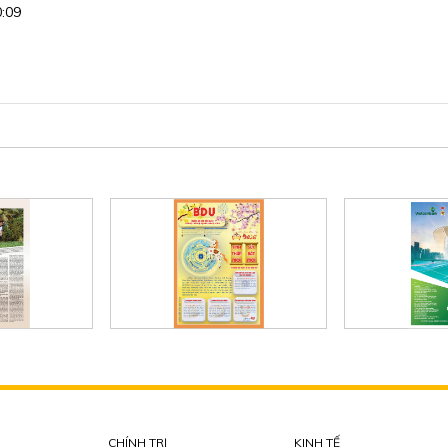
0:09
CHÍNH TRỊ
KINH TẾ