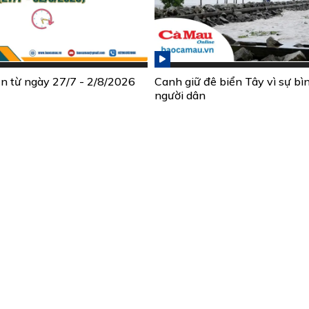
ần từ ngày 27/7 - 2/8/2026
Canh giữ đê biển Tây vì sự bì
người dân