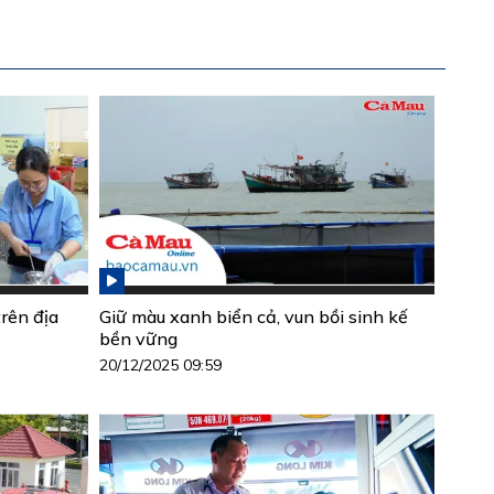
rên địa
Giữ màu xanh biển cả, vun bồi sinh kế
bền vững
20/12/2025 09:59