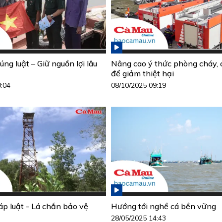
ng luật – Giữ nguồn lợi lâu
Nâng cao ý thức phòng cháy,
để giảm thiệt hại
0:04
08/10/2025 09:19
áp luật - Lá chắn bảo vệ
Hướng tới nghề cá bền vững
28/05/2025 14:43