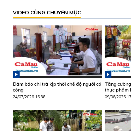
VIDEO CÙNG CHUYÊN MỤC
Đảm bảo chi trả kịp thời chế độ người có
Tăng cường 
công
thực phẩm 
24/07/2026 16:38
09/06/2026 1