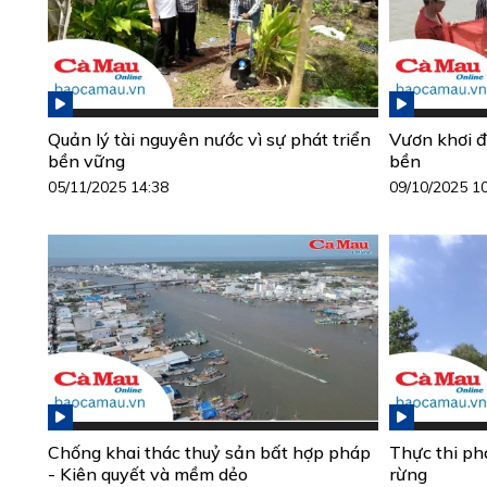
Quản lý tài nguyên nước vì sự phát triển
Vươn khơi đú
bền vững
bền
05/11/2025 14:38
09/10/2025 1
Chống khai thác thuỷ sản bất hợp pháp
Thực thi ph
- Kiên quyết và mềm dẻo
rừng