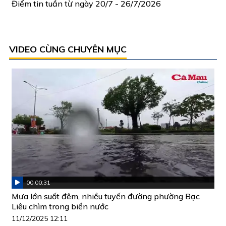
Điểm tin tuần từ ngày 20/7 - 26/7/2026
VIDEO CÙNG CHUYÊN MỤC
00:00:31
Mưa lớn suốt đêm, nhiều tuyến đường phường Bạc
Liêu chìm trong biển nước
11/12/2025 12:11