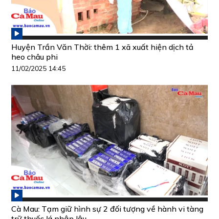
Huyện Trần Văn Thời: thêm 1 xã xuất hiện dịch tả
heo châu phi
11/02/2025 14:45
Cà Mau: Tạm giữ hình sự 2 đối tượng về hành vi tàng
trữ thuốc lá nhập lậu