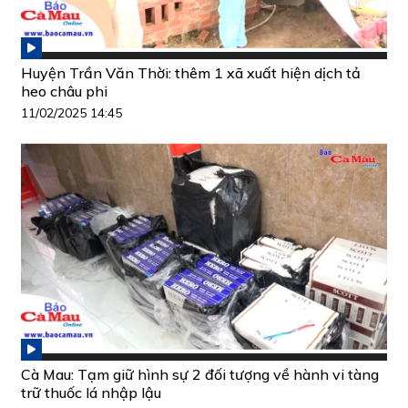
Huyện Trần Văn Thời: thêm 1 xã xuất hiện dịch tả
heo châu phi
11/02/2025 14:45
Cà Mau: Tạm giữ hình sự 2 đối tượng về hành vi tàng
trữ thuốc lá nhập lậu