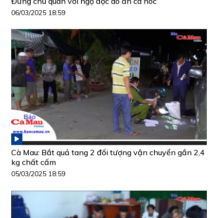
Đừng chủ quan với ngộ độc do ăn cá nóc
06/03/2025 18:59
Cà Mau: Bắt quả tang 2 đối tượng vận chuyển gần 2,4
kg chất cấm
05/03/2025 18:59