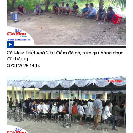
Cà Mau: Triệt xoá 2 tụ điểm đá gà, tạm giữ hàng chục
đối tượng
09/01/2025 14:15