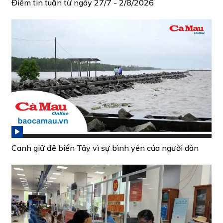
Điểm tin tuần từ ngày 27/7 - 2/8/2026
Canh giữ đê biển Tây vì sự bình yên của người dân