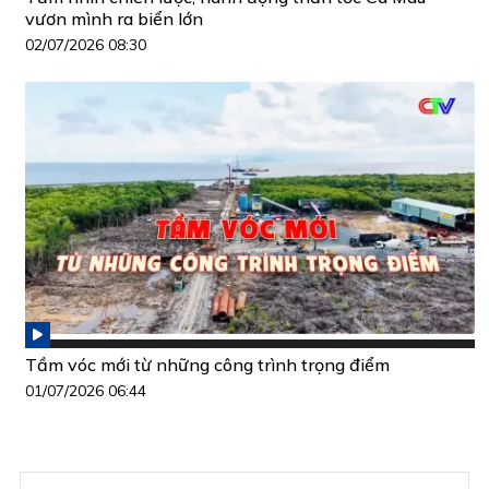
vươn mình ra biển lớn
02/07/2026 08:30
Tầm vóc mới từ những công trình trọng điểm
01/07/2026 06:44