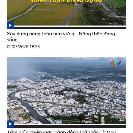
Xây dựng nông thôn bền vững - Nông thôn đáng
sống
02/07/2026 18:23
Tầm nhìn chiến lược, hành động thần tốc Cà Mau