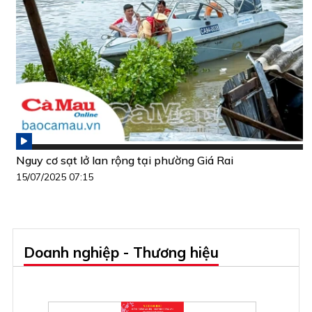
Nguy cơ sạt lở lan rộng tại phường Giá Rai
15/07/2025 07:15
Doanh nghiệp - Thương hiệu